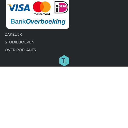
ZAKELIJK
STUDIEBOEKEN
OVER ROELANTS