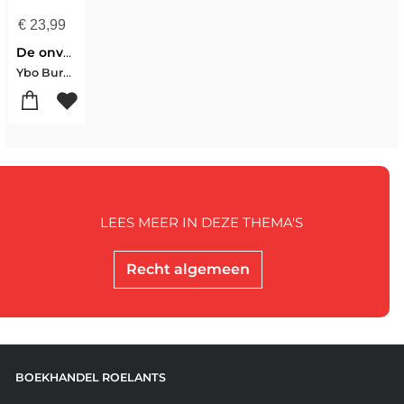
€
23,99
De onvoltooide rechtsstaat
Ybo Buruma
LEES MEER IN DEZE THEMA'S
Recht algemeen
BOEKHANDEL ROELANTS