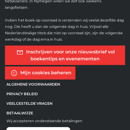
fietskoeriers. In Nijmegen willen we zelf ook weleens
langsfietsen.
Indien het boek op voorraad is verzenden wij veelal dezelfde dag
nog. Die heeft u dan de volgende dag in huis. Vrijwel alle
Nederlandstalige titels die niet op voorraad zijn, zijn de volgende
werkdag of de dag erna in huis.
Inschrijven voor onze nieuwsbrief vol
boekentips en evenementen
Mijn cookies beheren
ALGEMENE VOORWAARDEN
PRIVACY BELEID
VEELGESTELDE VRAGEN
BETAALWIJZE
Wij accepteren onderstaande betalingen