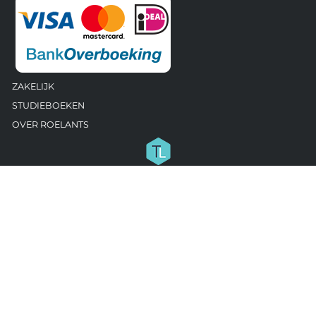
ZAKELIJK
STUDIEBOEKEN
OVER ROELANTS