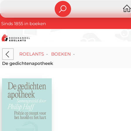
Sinds 1855 in boeken
ROELANTS
-
BOEKEN
-
De gedichtenapotheek