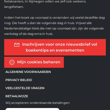
fietskoeriers. In Nijmegen willen we zelf ook weleens
langsfietsen.
Indien het boek op voorraad is verzenden wij veelal dezelfde dag
nog. Die heeft u dan de volgende dag in huis. Vrijwel alle
Nederlandstalige titels die niet op voorraad zijn, zijn de volgende
werkdag of de dag erna in huis.
Inschrijven voor onze nieuwsbrief vol
boekentips en evenementen
Mijn cookies beheren
ALGEMENE VOORWAARDEN
PRIVACY BELEID
VEELGESTELDE VRAGEN
BETAALWIJZE
Wij accepteren onderstaande betalingen