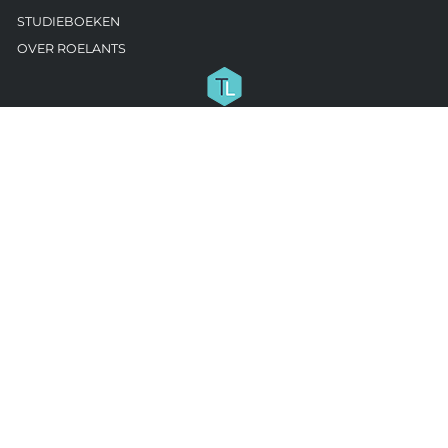
STUDIEBOEKEN
OVER ROELANTS