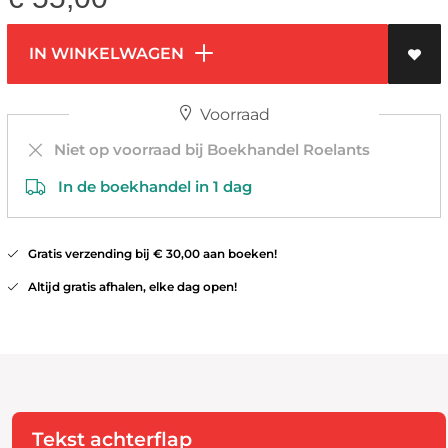
IN WINKELWAGEN
Voorraad
Niet op voorraad bij Boekhandel Roelants
In de boekhandel in 1 dag
Gratis verzending bij € 30,00 aan boeken!
Altijd gratis afhalen, elke dag open!
Tekst achterflap