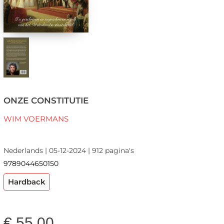
ONZE CONSTITUTIE
WIM VOERMANS
Nederlands | 05-12-2024 | 912 pagina's
9789044650150
Hardback
€
55,00