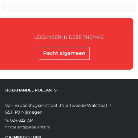
LEES MEER IN DEZE THEMA'S
Recht algemeen
BOEKHANDEL ROELANTS
Van Broeckhuysenstraat 34 & Tweede Walstraat 7
6511 PJ Nijmegen
024-3221734
roelants@roelants.nl
OPENINGSTIJDEN