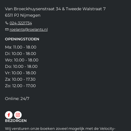
Van Broeckhuysenstraat 34 & Tweede Walstraat 7
6511 PJ Nijmegen
024-3221734
roelants@roelants.nl
OPENINGSTIJDEN
Ma: 11.00 - 18.00
Di: 10.00 - 18.00
Wo: 10.00 - 18.00
Do: 10.00 - 18.00
Vr: 10.00 - 18.00
Za: 10.00 - 17.30
Zo: 12.00 - 17.00
Online: 24/7
BEZORGEN
Wij versturen onze boeken zoveel mogelijk met de Velocity-