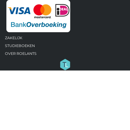
ZAKELIJK
STUDIEBOEKEN
OVER ROELANTS