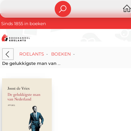
Sinds 1855 in boeken
ROELANTS
-
BOEKEN
-
De gelukkigste man van Nederland