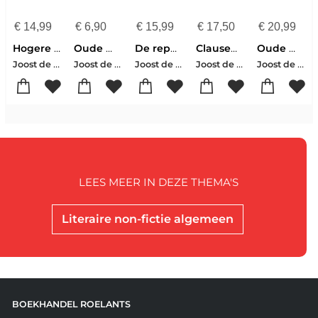
€
14,99
€
6,90
€
15,99
€
17,50
€
20,99
Hogere machten
Oude meesters
De republiek
Clausewitz
Oude meesters
Joost de Vries
Joost de Vries
Joost de Vries
Joost de Vries
Joost de Vries
LEES MEER IN DEZE THEMA'S
Literaire non-fictie algemeen
BOEKHANDEL ROELANTS