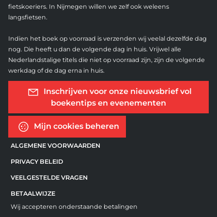
fietskoeriers. In Nijmegen willen we zelf ook weleens
langsfietsen.
Indien het boek op voorraad is verzenden wij veelal dezelfde dag
nog. Die heeft u dan de volgende dag in huis. Vrijwel alle
Nederlandstalige titels die niet op voorraad zijn, zijn de volgende
werkdag of de dag erna in huis.
Inschrijven voor onze nieuwsbrief vol
boekentips en evenementen
Mijn cookies beheren
ALGEMENE VOORWAARDEN
PRIVACY BELEID
VEELGESTELDE VRAGEN
BETAALWIJZE
Wij accepteren onderstaande betalingen