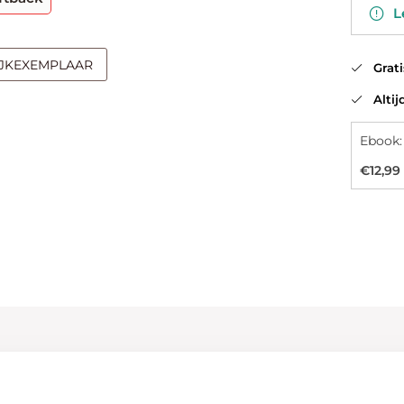
Le
IJKEXEMPLAAR
Gratis
Altijd
Ebook:
€12,99