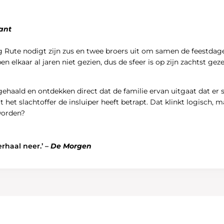
ant
ig Rute nodigt zijn zus en twee broers uit om samen de feestda
ben elkaar al jaren niet gezien, dus de sfeer is op zijn zachtst g
aald en ontdekken direct dat de familie ervan uitgaat dat er spr
t het slachtoffer de insluiper heeft betrapt. Dat klinkt logisch, 
worden?
erhaal neer.’ –
De Morgen