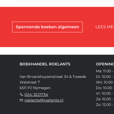
Spannende boeken algemeen
LEES ME
BOEKHANDEL ROELANTS
OPENING
Ma: 11.00 -
Van Broeckhuysenstraat 34 & Tweede
Di: 10.00 -
Walstraat 7
Wo: 10.00 
6511 PJ Nijmegen
Do: 10.00 
Vr: 10.00 -
024-3221734
Za: 10.00 -
roelants@roelants.nl
Zo: 12.00 -