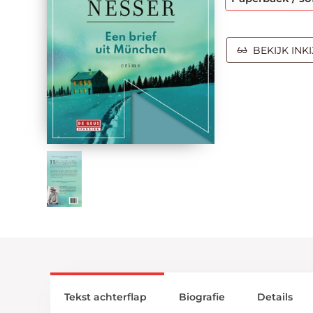
BEKIJK INK
Tekst achterflap
Biografie
Details