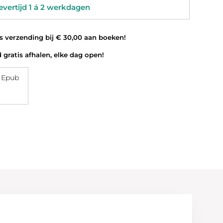
vertijd 1 á 2 werkdagen
 verzending bij € 30,00 aan boeken!
 gratis afhalen, elke dag open!
 Epub