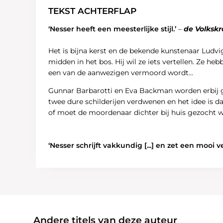
TEKST ACHTERFLAP
‘Nesser heeft een meesterlijke stijl.’
–
de Volkskr
Het is bijna kerst en de bekende kunstenaar Ludv
midden in het bos. Hij wil ze iets vertellen. Ze heb
een van de aanwezigen vermoord wordt...
Gunnar Barbarotti en Eva Backman worden erbij geh
twee dure schilderijen verdwenen en het idee is da
of moet de moordenaar dichter bij huis gezocht 
‘Nesser schrijft vakkundig [...] en zet een mooi v
Andere titels van deze auteur