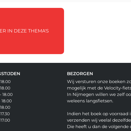
ER IN DEZE THEMA'S
STIJDEN
BEZORGEN
Wij versturen onze boeken z
 18.00
mogelijk met de Velocity-fiets
 18.00
In Nijmegen willen we zelf o
- 18.00
weleens langsfietsen.
- 18.00
 18.00
Indien het boek op voorraad i
 17.30
verzenden wij veelal dezelfd
 17.00
Die heeft u dan de volgende 