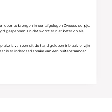
gen door te brengen in een afgelegen Zweeds dorpje,
ezegd gespannen. En dat wordt er niet beter op als
ake is van een uit de hand gelopen inbraak: er zijn
maar is er inderdaad sprake van een buitenstaander