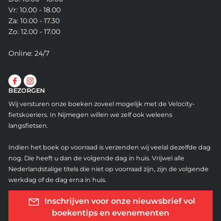
Vr: 10.00 - 18.00
Za: 10.00 - 17.30
Zo: 12.00 - 17.00
Online: 24/7
BEZORGEN
Wij versturen onze boeken zoveel mogelijk met de Velocity-
fietskoeriers. In Nijmegen willen we zelf ook weleens
langsfietsen.
Indien het boek op voorraad is verzenden wij veelal dezelfde dag
nog. Die heeft u dan de volgende dag in huis. Vrijwel alle
Nederlandstalige titels die niet op voorraad zijn, zijn de volgende
werkdag of de dag erna in huis.
Inschrijven voor onze nieuwsbrief vol
boekentips en evenementen