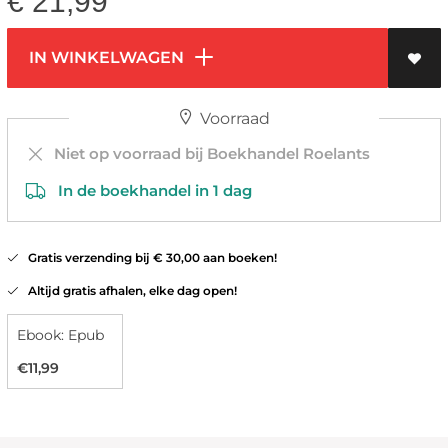
€
21,99
IN WINKELWAGEN
Voorraad
Niet op voorraad bij Boekhandel Roelants
In de boekhandel in 1 dag
Gratis verzending bij € 30,00 aan boeken!
Altijd gratis afhalen, elke dag open!
Ebook: Epub
€11,99