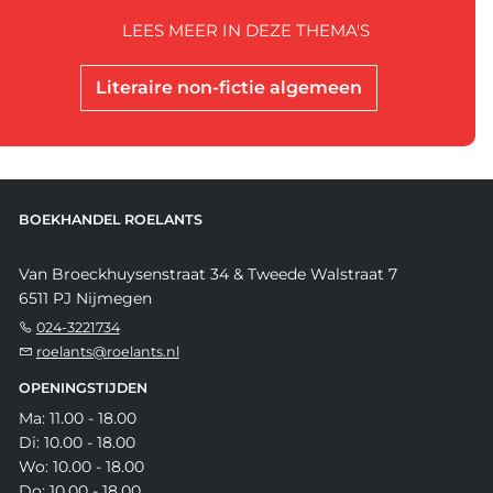
LEES MEER IN DEZE THEMA'S
Literaire non-fictie algemeen
BOEKHANDEL ROELANTS
Van Broeckhuysenstraat 34 & Tweede Walstraat 7
6511 PJ Nijmegen
024-3221734
roelants@roelants.nl
OPENINGSTIJDEN
Ma: 11.00 - 18.00
Di: 10.00 - 18.00
Wo: 10.00 - 18.00
Do: 10.00 - 18.00