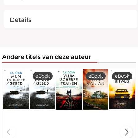
Details
Andere titels van deze auteur
eBook
eBook
eBook