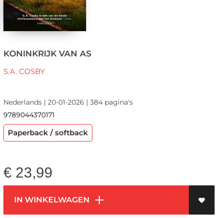
KONINKRIJK VAN AS
S.A. COSBY
Nederlands | 20-01-2026 | 384 pagina's
9789044370171
Paperback / softback
€
23,99
IN WINKELWAGEN