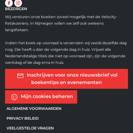
BEZORGEN
Wij versturen onze boeken zoveel mogelijk met de Velocity-
fietskoeriers. In Nijmegen willen we zelf ook weleens
langsfietsen.
Indien het boek op voorraad is verzenden wij veelal dezelfde dag
nog. Die heeft u dan de volgende dag in huis. Vrijwel alle
Nederlandstalige titels die niet op voorraad zijn, zijn de volgende
werkdag of de dag erna in huis.
Inschrijven voor onze nieuwsbrief vol
boekentips en evenementen
Mijn cookies beheren
ALGEMENE VOORWAARDEN
PRIVACY BELEID
VEELGESTELDE VRAGEN