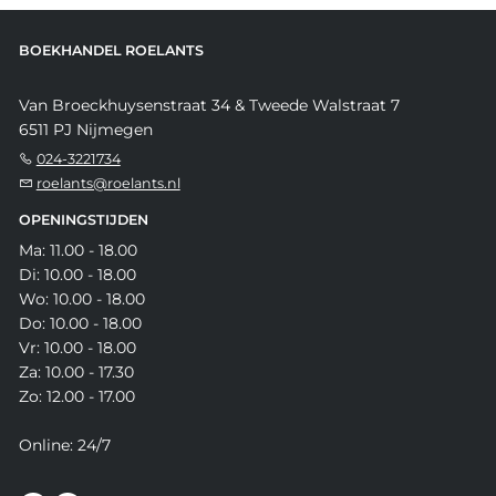
BOEKHANDEL ROELANTS
Van Broeckhuysenstraat 34 & Tweede Walstraat 7
6511 PJ Nijmegen
024-3221734
roelants@roelants.nl
OPENINGSTIJDEN
Ma: 11.00 - 18.00
Di: 10.00 - 18.00
Wo: 10.00 - 18.00
Do: 10.00 - 18.00
Vr: 10.00 - 18.00
Za: 10.00 - 17.30
Zo: 12.00 - 17.00
Online: 24/7