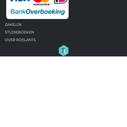
ZAKELIJK
STUDIEBOEKEN
OVER ROELANTS