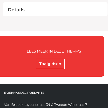
Details
LEES MEER IN DEZE THEMA'S
Taalgidsen
BOEKHANDEL ROELANTS
Van Broeckhuysenstraat 34 & Tweede Walstraat 7