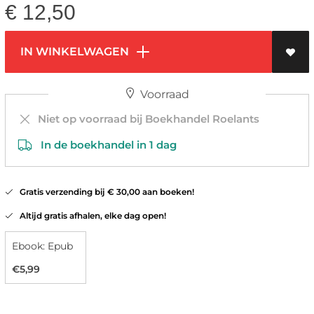
€
12,50
IN WINKELWAGEN
Voorraad
Niet op voorraad bij Boekhandel Roelants
In de boekhandel in 1 dag
Gratis verzending bij € 30,00 aan boeken!
Altijd gratis afhalen, elke dag open!
Ebook: Epub
€5,99