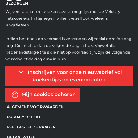
BEZORGEN
Wij versturen onze boeken zoveel mogelijk met de Velocity-
fietskoeriers. In Nijmegen willen we zelf ook weleens
langsfietsen.
Indien het boek op voorraad is verzenden wij veelal dezelfde dag
nog. Die heeft u dan de volgende dag in huis. Vrijwel alle
Nederlandstalige titels die niet op voorraad zijn, zijn de volgende
werkdag of de dag erna in huis.
Inschrijven voor onze nieuwsbrief vol
boekentips en evenementen
Mijn cookies beheren
ALGEMENE VOORWAARDEN
PRIVACY BELEID
VEELGESTELDE VRAGEN
BETAALWIJZE