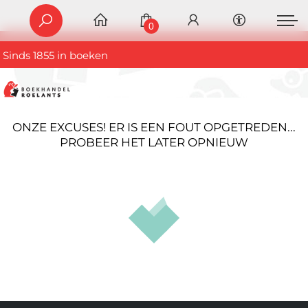
0
Sinds 1855 in boeken
ONZE EXCUSES! ER IS EEN FOUT OPGETREDEN...
PROBEER HET LATER OPNIEUW