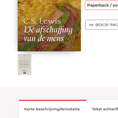
Paperback / so
BEKIJK INK
Korte beschrijving/Annotatie
Tekst achterf