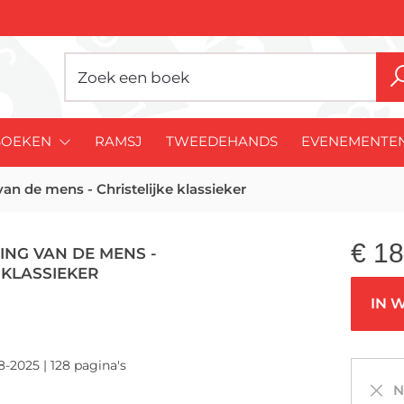
BOEKEN
RAMSJ
TWEEDEHANDS
EVENEMENTE
van de mens - Christelijke klassieker
€
18
ING VAN DE MENS -
 KLASSIEKER
IN 
8-2025 | 128 pagina's
Ni