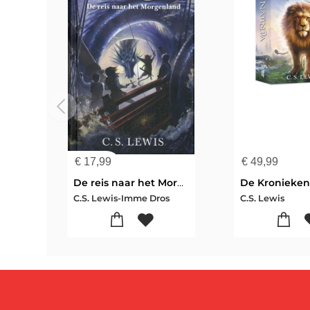
€
17,99
€
49,99
De reis naar het Morgenland
C.S. Lewis-Imme Dros
C.S. Lewis