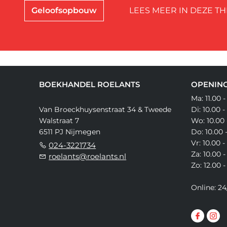
Geloofsopbouw
LEES MEER IN DEZE TH
BOEKHANDEL ROELANTS
OPENING
Ma: 11.00 -
Van Broeckhuysenstraat 34 & Tweede
Di: 10.00 -
Walstraat 7
Wo: 10.00 
6511 PJ Nijmegen
Do: 10.00 
Vr: 10.00 -
024-3221734
Za: 10.00 -
roelants@roelants.nl
Zo: 12.00 -
Online: 24