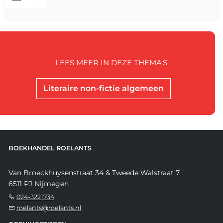
LEES MEER IN DEZE THEMA'S
Literaire non-fictie algemeen
BOEKHANDEL ROELANTS
Van Broeckhuysenstraat 34 & Tweede Walstraat 7
6511 PJ Nijmegen
024-3221734
roelants@roelants.nl