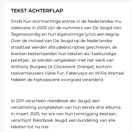
TEKST ACHTERFLAP
Sinds hun stormachtige entree in de Nederlandse mu
ziekscene in 2005 zijn de nummers van De Jeugd Van
Tegenwoordig en hun eigenzinnige lyrics een begrip.
Over de invloed van De Jeugd op de Nederlandse
straattaal werden afstudeerscripties geschreven, de
kranten bestempelden hun teksten als ‘taalkundige
pareltjes’, ze werden vergeleken met het werk van
Anthony Burgess (
A Clockwork Orange
), kortom:
taalvernieuwers Vjèze Fur, Faberyayo en Willie Wartaal
hebben de hiphopscene voorgoed veranderd.
In 2011 verscheen
Handboek der Jeugd
, een
verzameling songteksten van hun eerste drie albums.
In maart 2025, ter ere van hun twintigjarig bestaan,
verschijnt
Tekstboek Jeugd
, een bundeling van alle
teksten tot nu toe.