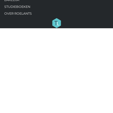
STUDIEBOEKEN
OVER ROELANTS