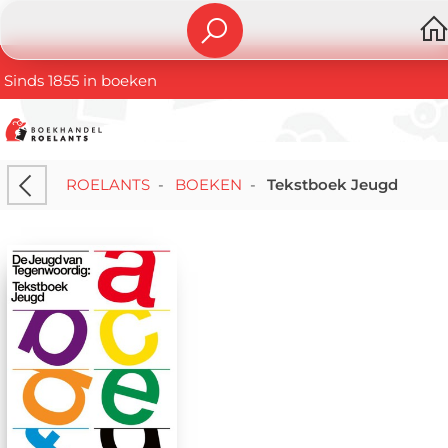
Sinds 1855 in boeken
ROELANTS
-
BOEKEN
-
Tekstboek Jeugd