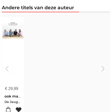
Andere titels van deze auteur
€
29,99
ook maar mensen
De Jeugd van Tegenwoordig