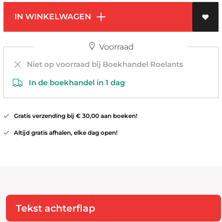
IN WINKELWAGEN
Voorraad
Niet op voorraad bij Boekhandel Roelants
In de boekhandel in 1 dag
Gratis verzending bij € 30,00 aan boeken!
Altijd gratis afhalen, elke dag open!
Tekst achterflap