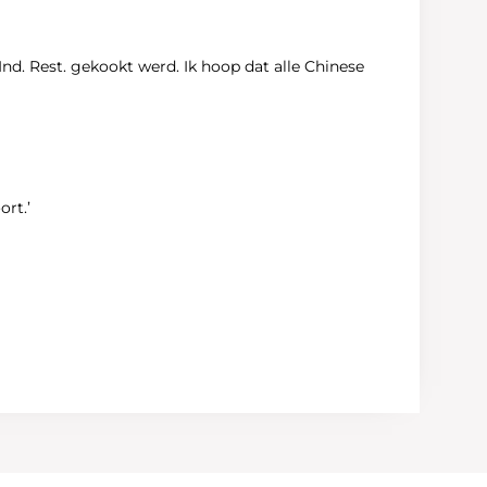
Ind. Rest. gekookt werd. Ik hoop dat alle Chinese
rt.’