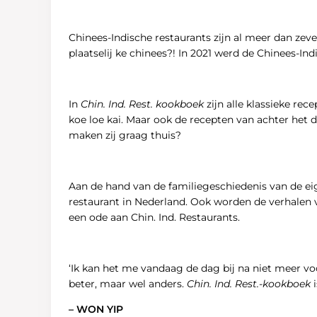
Chinees-Indische restaurants zĳn al meer dan zev
plaatselĳ ke chinees?! In 2021 werd de Chinees-In
In
Chin. Ind. Rest. kookboek
zĳn alle klassieke rec
koe loe kai. Maar ook de recepten van achter het 
maken zĳ graag thuis?
Aan de hand van de familiegeschiedenis van de ei
restaurant in Nederland. Ook worden de verhalen 
een ode aan Chin. Ind. Restaurants.
‘Ik kan het me vandaag de dag bĳ na niet meer vo
beter, maar wel anders.
Chin. Ind. Rest.-kookboek
– WON YIP