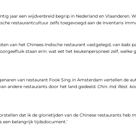
entig jaar een wĳdverbreid begrip in Nederland en Vlaanderen. 
dische restaurantcultuur zelfs toegevoegd aan de Inventaris Imma
epten van het Chinees-Indische restaurant vastgelegd, van babi 
doorgeefluik staan erin: wat eet het keukenpersoneel zelf, welk
genaren van restaurant Fook Sing in Amsterdam vertellen de au
van andere restaurants door het land gedeeld.
Chin. Ind. Rest. 
orstellen dat ik de glorietĳden van de Chinese restaurants heb
is een belangrĳk tĳdsdocument.’