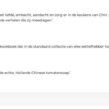
eel liefde, ambacht, aandacht en zorg er in de keukens van Chin. 
de verhalen die zĳ meedragen.’
ookboek dat in de standaard collectie van elke eetliefhebber hoo
 de echte, Hollands-Chinese tomatensoep.’