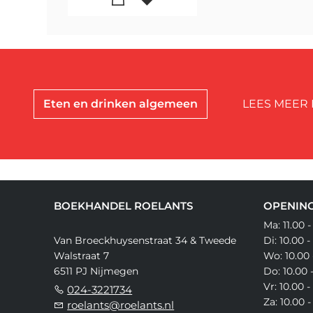
Eten en drinken algemeen
LEES MEER 
BOEKHANDEL ROELANTS
OPENING
Ma: 11.00 -
Van Broeckhuysenstraat 34 & Tweede
Di: 10.00 -
Walstraat 7
Wo: 10.00 
6511 PJ Nijmegen
Do: 10.00 
Vr: 10.00 -
024-3221734
Za: 10.00 -
roelants@roelants.nl