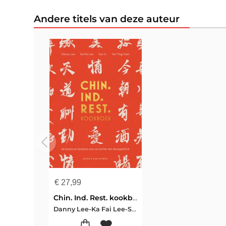
Andere titels van deze auteur
€
27,99
Chin. Ind. Rest. kookboek
Danny Lee-Ka Fai Lee-Sun Li-Yan Ting Yuen