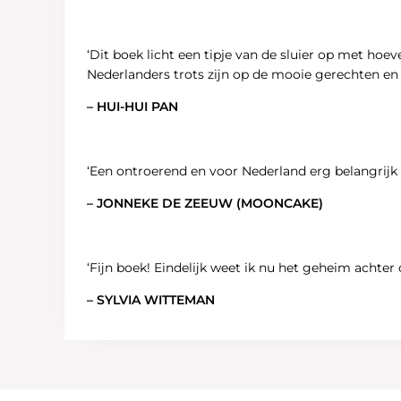
‘Dit boek licht een tipje van de sluier op met hoev
Nederlanders trots zĳn op de mooie gerechten en 
– HUI-HUI PAN
‘Een ontroerend en voor Nederland erg belangrĳk k
– JONNEKE DE ZEEUW (MOONCAKE)
‘Fĳn boek! Eindelĳk weet ik nu het geheim achter
– SYLVIA WITTEMAN