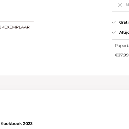
Ni
Gratis
IJKEXEMPLAAR
Altijd
€27,99
n Kookboek 2023