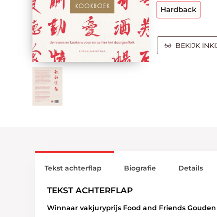
Hardback
BEKIJK INK
Tekst achterflap
Biografie
Details
TEKST ACHTERFLAP
Winnaar vakjuryprijs Food and Friends Goude