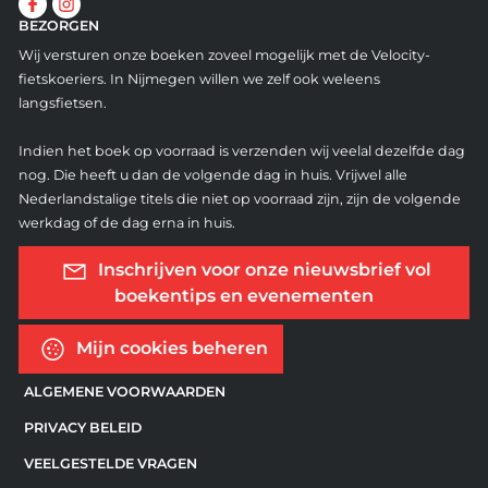
BEZORGEN
Wij versturen onze boeken zoveel mogelijk met de Velocity-
fietskoeriers. In Nijmegen willen we zelf ook weleens
langsfietsen.
Indien het boek op voorraad is verzenden wij veelal dezelfde dag
nog. Die heeft u dan de volgende dag in huis. Vrijwel alle
Nederlandstalige titels die niet op voorraad zijn, zijn de volgende
werkdag of de dag erna in huis.
Inschrijven voor onze nieuwsbrief vol
boekentips en evenementen
Mijn cookies beheren
ALGEMENE VOORWAARDEN
PRIVACY BELEID
VEELGESTELDE VRAGEN