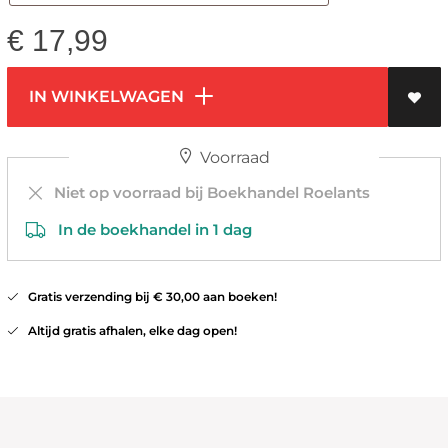
€
17,99
IN WINKELWAGEN
Voorraad
Niet op voorraad bij Boekhandel Roelants
In de boekhandel in 1 dag
Gratis verzending bij € 30,00 aan boeken!
Altijd gratis afhalen, elke dag open!