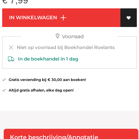
€
7,99
IN WINKELWAGEN
Voorraad
Niet op voorraad bij Boekhandel Roelants
In de boekhandel in 1 dag
Gratis verzending bij € 30,00 aan boeken!
Altijd gratis afhalen, elke dag open!
Korte beschrijving/Annotatie