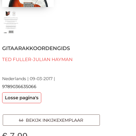
GITAARAKKOORDENGIDS
TED FULLER-JULIAN HAYMAN
Nederlands | 09-03-2017 |
9789036635066
Losse pagina's
BEKIJK INKIJKEXEMPLAAR