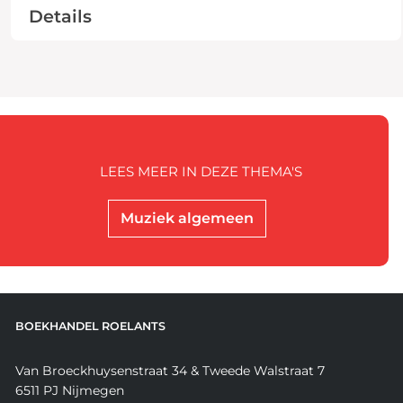
Details
LEES MEER IN DEZE THEMA'S
Muziek algemeen
BOEKHANDEL ROELANTS
Van Broeckhuysenstraat 34 & Tweede Walstraat 7
6511 PJ Nijmegen