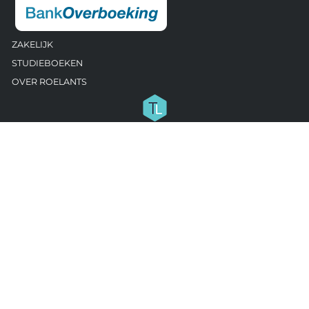
ZAKELIJK
STUDIEBOEKEN
OVER ROELANTS