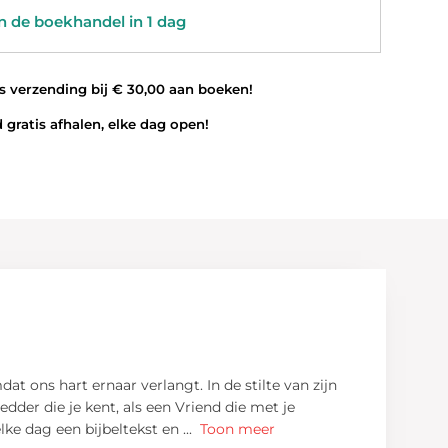
 de boekhandel in 1 dag
 verzending bij € 30,00 aan boeken!
 gratis afhalen, elke dag open!
t ons hart ernaar verlangt. In de stilte van zijn
edder die je kent, als een Vriend die met je
lke dag een bijbeltekst en
...
Toon meer