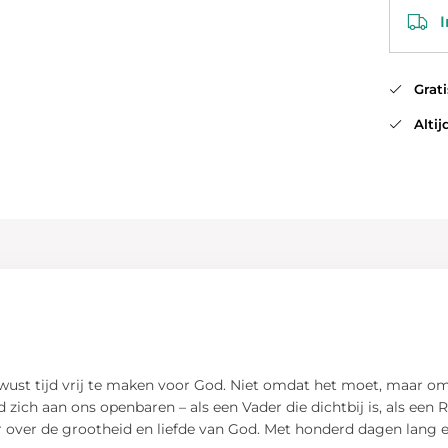
In
Gratis
Altijd
ewust tijd vrij te maken voor God. Niet omdat het moet, maar omda
zich aan ons openbaren – als een Vader die dichtbij is, als een R
 over de grootheid en liefde van God. Met honderd dagen lang e