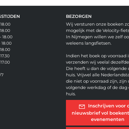
STIJDEN
BEZORGEN
Wij versturen onze boeken z
 18.00
mogelijk met de Velocity-fiets
 18.00
In Nijmegen willen we zelf o
- 18.00
weleens langsfietsen.
- 18.00
 18.00
Indien het boek op voorraad i
 17.30
verzenden wij veelal dezelfd
 17.00
Die heeft u dan de volgende 
huis. Vrijwel alle Nederlandsta
/7
die niet op voorraad zijn, zijn
volgende werkdag of de dag 
huis.
Inschrijven voor 
nieuwsbrief vol boekent
evenementen