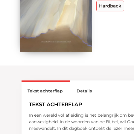
Hardback
Tekst achterflap
Details
TEKST ACHTERFLAP
In een wereld vol afleiding is het belangrijk om b
aanwezigheid, in de woorden van de Bijbel, wil God 
meewandelt. In dit dagboek ontdekt de lezer meer