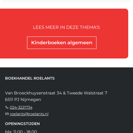
LEES MEER IN DEZE THEMA'S
Kinderboeken algemeen
BOEKHANDEL ROELANTS
Van Broeckhuysenstraat 34 & Tweede Walstraat 7
6511 PJ Nijmegen
024-3221734
roelants@roelants.nl
OPENINGSTIJDEN
Ma: 11.00 - 18.00