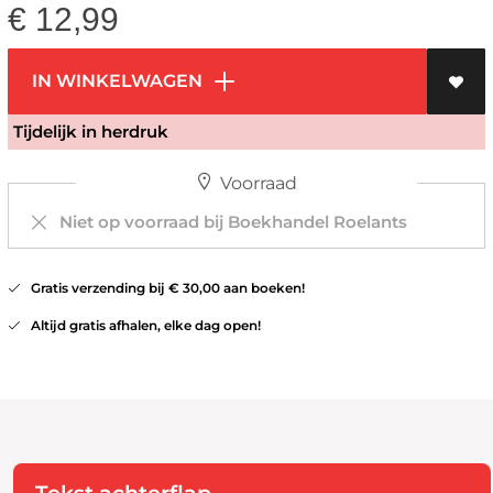
€
12,99
IN WINKELWAGEN
Tijdelijk in herdruk
Voorraad
Niet op voorraad bij Boekhandel Roelants
Gratis verzending bij € 30,00 aan boeken!
Altijd gratis afhalen, elke dag open!
Tekst achterflap