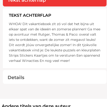
TEKST ACHTERFLAP
WHOA! Dit vakantieboek zit zó vol dat het bijna uit
elkaar spat van de ideeën en zomerse plannen! Ga mee
op avontuur met Rutger, Thomas & Paco: overal valt
iets te ontdekken, want de zomer zit megavol leuks!
Dit wordt jóúw onvergetelijke zomer! In dit tjokvolle
vakantieboek vind je: De leukste puzzels en kleurplaten
Strips Stickers Kaartjes om te versturen Een spannend
verhaal Winacties En nog veel meer!
Details
Andere titels van deze auteur