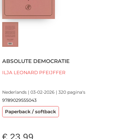
ABSOLUTE DEMOCRATIE
ILJA LEONARD PFEIJFFER
Nederlands | 03-02-2026 | 320 pagina's
9789029555043
Paperback / softback
€
23,99