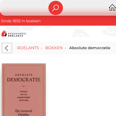
Sinds 1855 in boeken
ROELANTS
-
BOEKEN
-
Absolute democratie