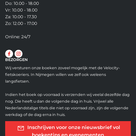
Do: 10.00 - 18.00
Vr: 10.00 - 18.00
Za: 10.00 - 17.30
Zo: 12.00 - 17.00
Online: 24/7
BEZORGEN
Wij versturen onze boeken zoveel mogelijk met de Velocity-
fietskoeriers. In Nijmegen willen we zelf ook weleens
langsfietsen.
Indien het boek op voorraad is verzenden wij veelal dezelfde dag
nog. Die heeft u dan de volgende dag in huis. Vrijwel alle
Nederlandstalige titels die niet op voorraad zijn, zijn de volgende
werkdag of de dag erna in huis.
Inschrijven voor onze nieuwsbrief vol
boekentips en evenementen