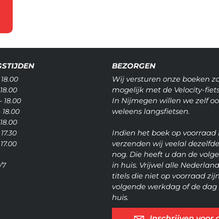
STIJDEN
BEZORGEN
Wij versturen onze boeken z
 18.00
mogelijk met de Velocity-fiets
 18.00
In Nijmegen willen we zelf o
- 18.00
weleens langsfietsen.
- 18.00
 18.00
Indien het boek op voorraad 
 17.30
verzenden wij veelal dezelfd
 17.00
nog. Die heeft u dan de vol
in huis. Vrijwel alle Nederlan
/7
titels die niet op voorraad zijn
volgende werkdag of de dag 
huis.
Inschrijven voor 