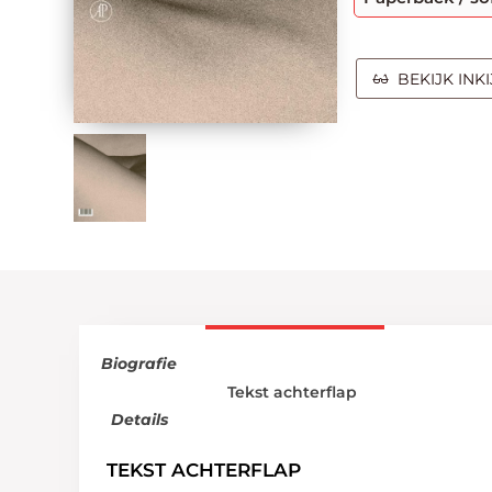
BEKIJK INK
Biografie
Tekst achterflap
Details
TEKST ACHTERFLAP