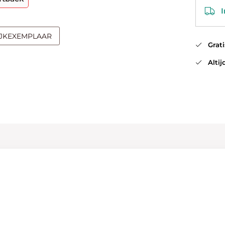
In
IJKEXEMPLAAR
Gratis
Altijd