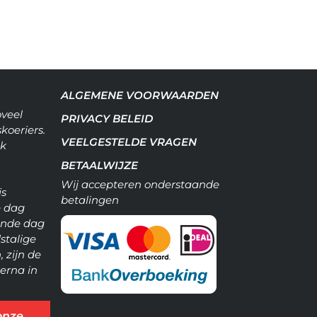
ALGEMENE VOORWAARDEN
oveel
PRIVACY BELEID
koeriers.
VEELGESTELDE VRAGEN
ok
BETAALWIJZE
Wij accepteren onderstaande
is
betalingen
e dag
gende dag
dstalige
, zijn de
erna in
onze