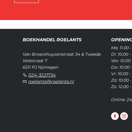
BOEKHANDEL ROELANTS
OPENING
Ma: 11.00 -
Van Broeckhuysenstraat 34 & Tweede
Di: 10.00 -
Walstraat 7
Wo: 10.00 
6511 PJ Nijmegen
Do: 10.00 
Vr: 10.00 -
024-3221734
Za: 10.00 -
roelants@roelants.nl
Zo: 12.00 -
Online: 24