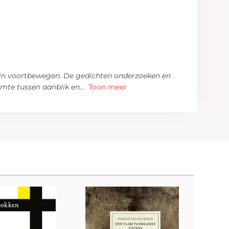
erin voortbewegen. De gedichten onderzoeken en
imte tussen aanblik en
...
Toon meer