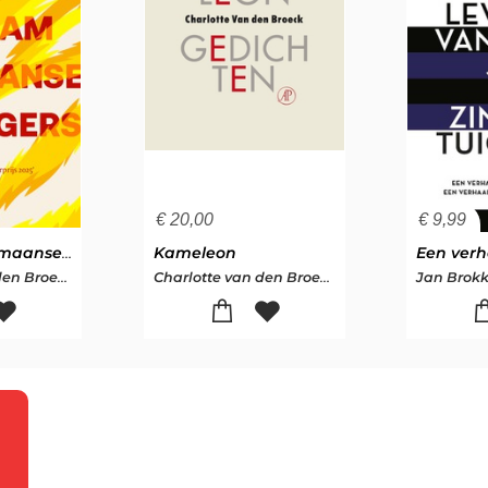
€
20,00
€
9,99
Een vlam Tasmaanse tijgers
Kameleon
Charlotte Van den Broeck
Charlotte van den Broeck