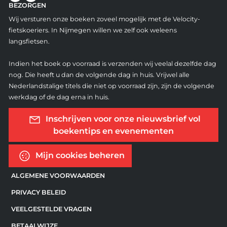
BEZORGEN
Wij versturen onze boeken zoveel mogelijk met de Velocity-
fietskoeriers. In Nijmegen willen we zelf ook weleens
langsfietsen.
Indien het boek op voorraad is verzenden wij veelal dezelfde dag
nog. Die heeft u dan de volgende dag in huis. Vrijwel alle
Nederlandstalige titels die niet op voorraad zijn, zijn de volgende
werkdag of de dag erna in huis.
Inschrijven voor onze nieuwsbrief vol
boekentips en evenementen
Mijn cookies beheren
ALGEMENE VOORWAARDEN
PRIVACY BELEID
VEELGESTELDE VRAGEN
BETAALWIJZE