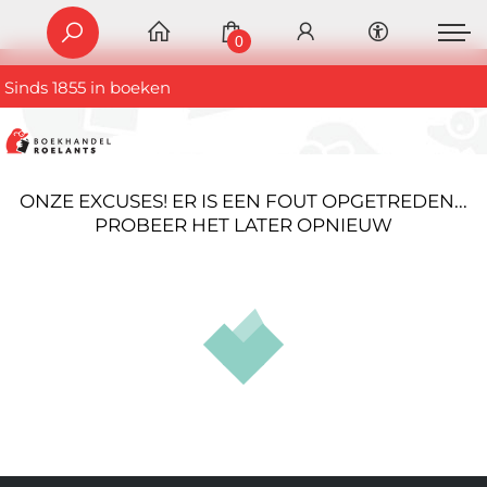
0
Sinds 1855 in boeken
ONZE EXCUSES! ER IS EEN FOUT OPGETREDEN...
PROBEER HET LATER OPNIEUW