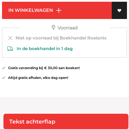
IN WINKELWAGEN
Voorraad
Niet op voorraad bij Boekhandel Roelants
In de boekhandel in 1 dag
Gratis verzending bij € 30,00 aan boeken!
Altijd gratis afhalen, elke dag open!
Tekst achterflap