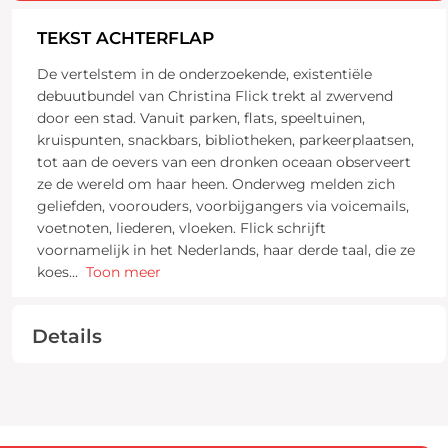
TEKST ACHTERFLAP
De vertelstem in de onderzoekende, existentiële
debuutbundel van Christina Flick trekt al zwervend
door een stad. Vanuit parken, flats, speeltuinen,
kruispunten, snackbars, bibliotheken, parkeerplaatsen,
tot aan de oevers van een dronken oceaan observeert
ze de wereld om haar heen. Onderweg melden zich
geliefden, voorouders, voorbijgangers via voicemails,
voetnoten, liederen, vloeken. Flick schrijft
voornamelijk in het Nederlands, haar derde taal, die ze
koes
...
Toon meer
Details