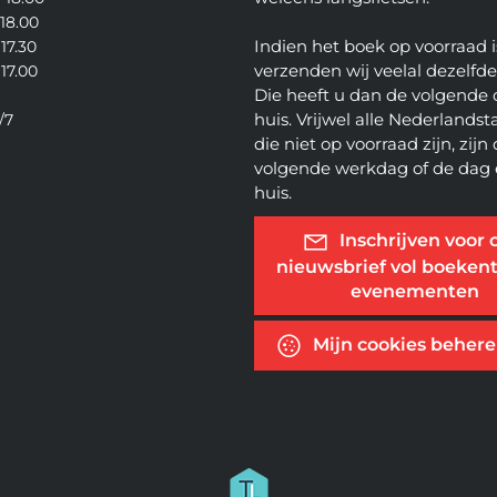
 18.00
Indien het boek op voorraad i
 17.30
verzenden wij veelal dezelfd
 17.00
Die heeft u dan de volgende 
huis. Vrijwel alle Nederlandsta
/7
die niet op voorraad zijn, zijn
volgende werkdag of de dag 
huis.
Inschrijven voor 
nieuwsbrief vol boekent
evenementen
Mijn cookies beher