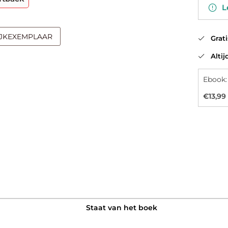
Le
IJKEXEMPLAAR
Gratis
Altijd
Ebook:
€13,99
Staat van het boek