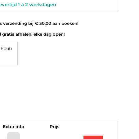
vertijd 1 á 2 werkdagen
 verzending bij € 30,00 aan boeken!
 gratis afhalen, elke dag open!
 Epub
Extra info
Prijs