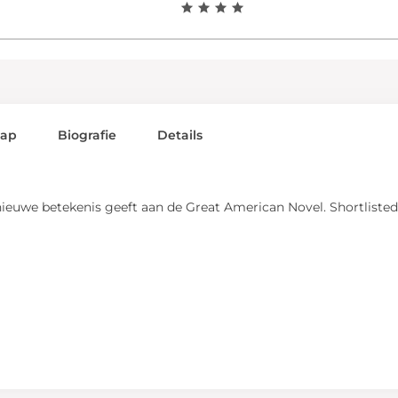
lap
Biografie
Details
n nieuwe betekenis geeft aan de Great American Novel. Shortliste