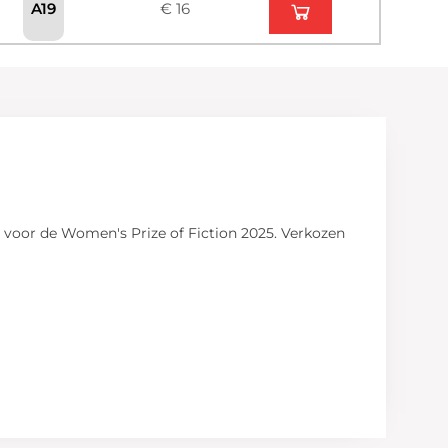
A19
€ 16
d voor de Women's Prize of Fiction 2025. Verkozen