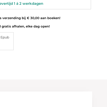
vertijd 1 á 2 werkdagen
 verzending bij € 30,00 aan boeken!
 gratis afhalen, elke dag open!
 Epub