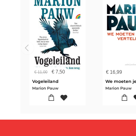
€
7,50
€
16,99
€
11,00
Vogeleiland
Marion Pauw
Marion Pauw