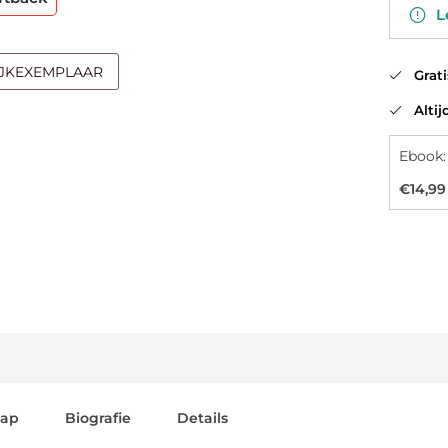
Le
IJKEXEMPLAAR
Gratis
Altijd
Ebook:
€14,99
lap
Biografie
Details