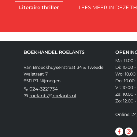
Literaire thriller
LEES MEER IN DEZE T
BOEKHANDEL ROELANTS
OPENING
Ma: 11.00 -
Van Broeckhuysenstraat 34 & Tweede
Di: 10.00 -
Walstraat 7
Wo: 10.00 
6511 PJ Nijmegen
Do: 10.00 
Vr: 10.00 -
024-3221734
Za: 10.00 -
roelants@roelants.nl
Zo: 12.00 -
Online: 24