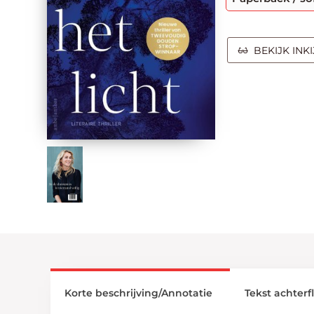
BEKIJK INK
Korte beschrijving/Annotatie
Tekst achterf