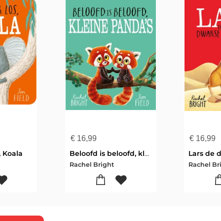
€
16,99
€
16,99
, Koala
Beloofd is beloofd, kleine panda's
Rachel Bright
Rachel Br