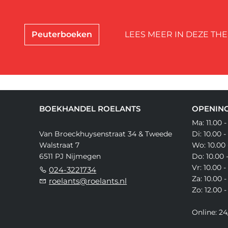
Peuterboeken
LEES MEER IN DEZE THE
BOEKHANDEL ROELANTS
OPENING
Ma: 11.00 -
Van Broeckhuysenstraat 34 & Tweede
Di: 10.00 -
Walstraat 7
Wo: 10.00 
6511 PJ Nijmegen
Do: 10.00 
Vr: 10.00 -
024-3221734
Za: 10.00 -
roelants@roelants.nl
Zo: 12.00 -
Online: 24