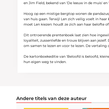
en Jim Field, bekend van 'De leeuw in de muis' en 
Hoog op een mistige bergtop wonen de pandazusjes 
van huis gaan. Terwijl Len zich veilig voelt in ha
moet Len kiezen: houdt ze zich aan haar belofte o
Dit ontroerende prentenboek laat zien hoe ingewik
loyaliteit, zussenliefde en trouw blijven aan jezelf
om samen te lezen en voor te lezen. De vertaling o
De kartonboekeditie van 'Beloofd is beloofd, klein
hun eigen weg te vinden.
Andere titels van deze auteur