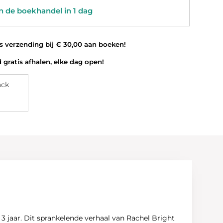
 de boekhandel in 1 dag
 verzending bij € 30,00 aan boeken!
 gratis afhalen, elke dag open!
ack
f 3 jaar. Dit sprankelende verhaal van Rachel Bright