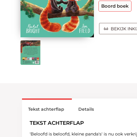
Boord boek
BEKIJK INK
Tekst achterflap
Details
TEKST ACHTERFLAP
'Beloofd is beloofd, kleine panda's' is nu ook verk