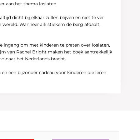
ier aan het thema loslaten.
d dicht bij elkaar zullen blijven en niet te ver
e wereld. Wanneer Jik stiekem de berg afdaalt,
ke ingang om met kinderen te praten over loslaten,
se rijm van Rachel Bright maken het boek aantrekkelijk
end naar het Nederlands bracht.
n en een bijzonder cadeau voor kinderen die leren