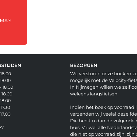
MA'S
STIJDEN
BEZORGEN
Wij versturen onze boeken z
 18.00
mogelijk met de Velocity-fiets
 18.00
In Nijmegen willen we zelf o
- 18.00
weleens langsfietsen.
- 18.00
 18.00
Indien het boek op voorraad i
 17.30
verzenden wij veelal dezelfd
 17.00
Die heeft u dan de volgende 
huis. Vrijwel alle Nederlandsta
/7
die niet op voorraad zijn, zijn