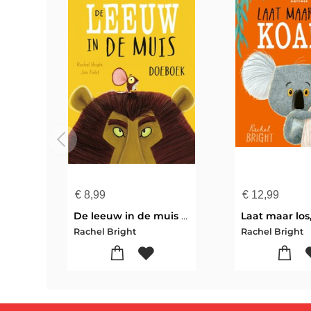
€
8,99
€
12,99
De leeuw in de muis doeboek
Laat maar los
Rachel Bright
Rachel Bright