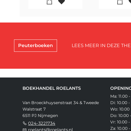
Peuterboeken
LEES MEER IN DEZE THE
BOEKHANDEL ROELANTS
OPENING
Ma: 11.00 -
Van Broeckhuysenstraat 34 & Tweede
Di: 10.00 -
Walstraat 7
Wo: 10.00 
6511 PJ Nijmegen
Do: 10.00 
Vr: 10.00 -
024-3221734
Za: 10.00 -
roelants@roelants.nl