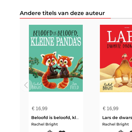
Andere titels van deze auteur
€
16,99
€
16,99
Beloofd is beloofd, kleine panda's
Rachel Bright
Rachel Bright