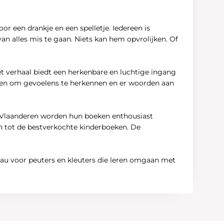
r een drankje en een spelletje. Iedereen is
n alles mis te gaan. Niets kan hem opvrolijken. Of
et verhaal biedt een herkenbare en luchtige ingang
eren om gevoelens te herkennen en er woorden aan
n Vlaanderen worden hun boeken enthousiast
ren tot de bestverkochte kinderboeken. De
deau voor peuters en kleuters die leren omgaan met