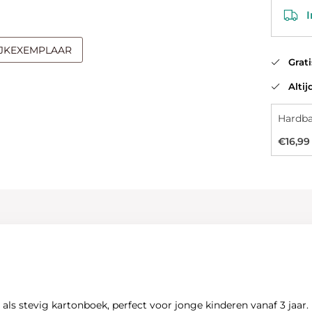
In
IJKEXEMPLAAR
Gratis
Altijd
Hardb
€16,99
 als stevig kartonboek, perfect voor jonge kinderen vanaf 3 jaar.