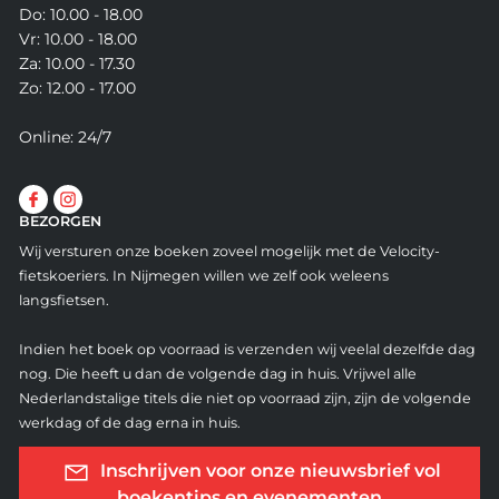
Do: 10.00 - 18.00
Vr: 10.00 - 18.00
Za: 10.00 - 17.30
Zo: 12.00 - 17.00
Online: 24/7
BEZORGEN
Wij versturen onze boeken zoveel mogelijk met de Velocity-
fietskoeriers. In Nijmegen willen we zelf ook weleens
langsfietsen.
Indien het boek op voorraad is verzenden wij veelal dezelfde dag
nog. Die heeft u dan de volgende dag in huis. Vrijwel alle
Nederlandstalige titels die niet op voorraad zijn, zijn de volgende
werkdag of de dag erna in huis.
Inschrijven voor onze nieuwsbrief vol
boekentips en evenementen