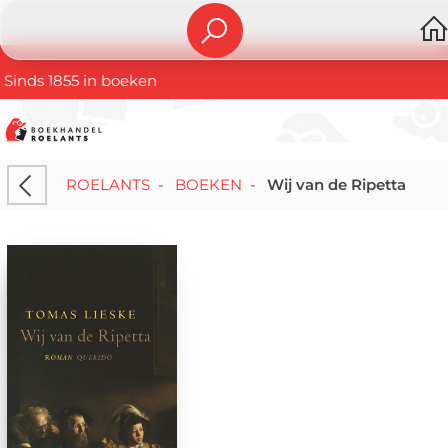
Sinds 1855 in boeken
ROELANTS
-
BOEKEN
-
Wij van de Ripetta