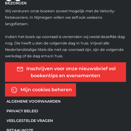
BEZORGEN
Wij versturen onze boeken zoveel mogelijk met de Velocity-
fietskoeriers. In Nijmegen willen we zelf ook weleens
langsfietsen.
Indien het boek op voorraad is verzenden wij veelal dezelfde dag
nog. Die heeft u dan de volgende dag in huis. Vrijwel alle
Nederlandstalige titels die niet op voorraad zijn, zijn de volgende
werkdag of de dag erna in huis.
Inschrijven voor onze nieuwsbrief vol
boekentips en evenementen
Mijn cookies beheren
ALGEMENE VOORWAARDEN
PRIVACY BELEID
VEELGESTELDE VRAGEN
BETAALWIJZE