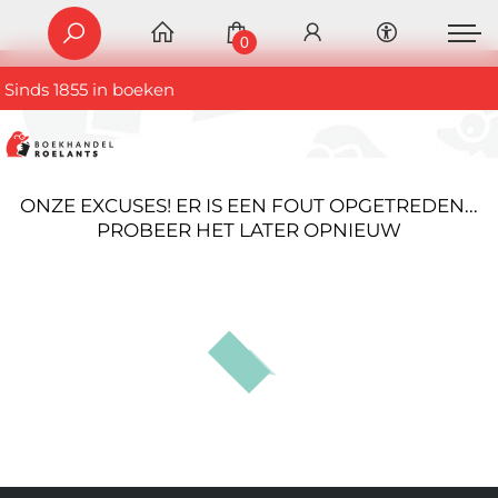
0
Sinds 1855 in boeken
ONZE EXCUSES! ER IS EEN FOUT OPGETREDEN...
PROBEER HET LATER OPNIEUW