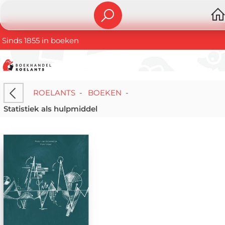
Sinds 1855 in boeken
ROELANTS
-
BOEKEN
-
Statistiek als hulpmiddel