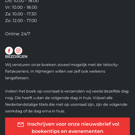
Do: 10.00 - 18.00
Vr: 10.00 - 18.00
Za: 10.00 - 17.30
Zo: 12.00 - 17.00
Online: 24/7
BEZORGEN
Wij versturen onze boeken zoveel mogelijk met de Velocity-
fietskoeriers. In Nijmegen willen we zelf ook weleens
langsfietsen.
Indien het boek op voorraad is verzenden wij veelal dezelfde dag
nog. Die heeft u dan de volgende dag in huis. Vrijwel alle
Nederlandstalige titels die niet op voorraad zijn, zijn de volgende
werkdag of de dag erna in huis.
Inschrijven voor onze nieuwsbrief vol
boekentips en evenementen