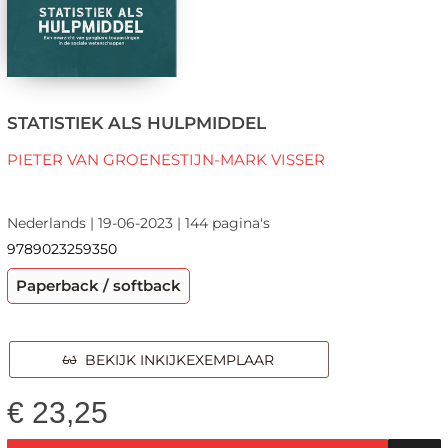
STATISTIEK ALS HULPMIDDEL
PIETER VAN GROENESTIJN-MARK VISSER
Nederlands | 19-06-2023 | 144 pagina's
9789023259350
Paperback / softback
BEKIJK INKIJKEXEMPLAAR
€
23,25