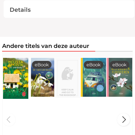
Details
Andere titels van deze auteur
eBook
eBook
eBook