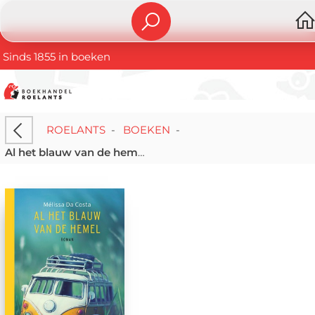
Sinds 1855 in boeken
ROELANTS
-
BOEKEN
-
Al het blauw van de hemel