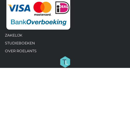
ZAKELIJK
STUDIEBOEKEN
OVER ROELANTS