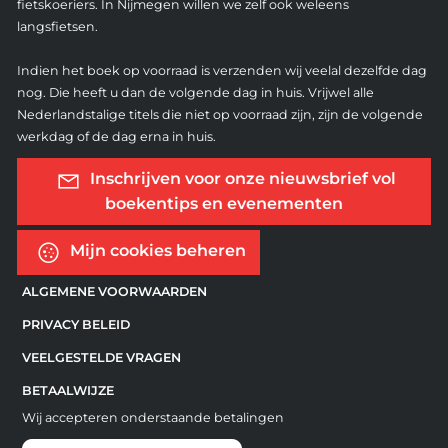
fietskoeriers. In Nijmegen willen we zelf ook weleens
langsfietsen.
Indien het boek op voorraad is verzenden wij veelal dezelfde dag
nog. Die heeft u dan de volgende dag in huis. Vrijwel alle
Nederlandstalige titels die niet op voorraad zijn, zijn de volgende
werkdag of de dag erna in huis.
Inschrijven voor onze nieuwsbrief vol
boekentips en evenementen
Mijn cookies beheren
ALGEMENE VOORWAARDEN
PRIVACY BELEID
VEELGESTELDE VRAGEN
BETAALWIJZE
Wij accepteren onderstaande betalingen