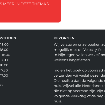
S MEER IN DEZE THEMA'S
STIJDEN
BEZORGEN
Wij versturen onze boeken z
 18.00
mogelijk met de Velocity-fiets
 18.00
In Nijmegen willen we zelf o
- 18.00
weleens langsfietsen.
- 18.00
 18.00
Indien het boek op voorraad i
 17.30
verzenden wij veelal dezelfd
 17.00
Die heeft u dan de volgende 
huis. Vrijwel alle Nederlandsta
/7
die niet op voorraad zijn, zijn
volgende werkdag of de dag 
huis.