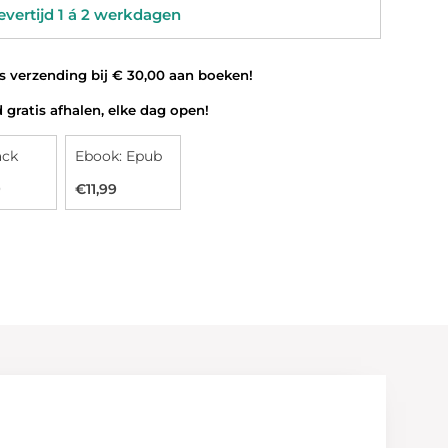
vertijd 1 á 2 werkdagen
 verzending bij € 30,00 aan boeken!
 gratis afhalen, elke dag open!
ack
Ebook: Epub
9
€11,99