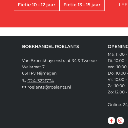
Fictie 10 - 12 jaar
Fictie 13 - 15 jaar
LEE
BOEKHANDEL ROELANTS
OPENING
Ma: 11.00 -
Van Broeckhuysenstraat 34 & Tweede
Di: 10.00 -
Walstraat 7
Wo: 10.00 
6511 PJ Nijmegen
Do: 10.00 
Vr: 10.00 -
024-3221734
Za: 10.00 -
roelants@roelants.nl
Zo: 12.00 -
Online: 24