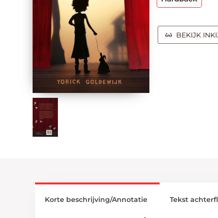
BEKIJK INK
Korte beschrijving/Annotatie
Tekst achterf