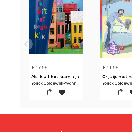
€
17,99
€
11,99
Als ik uit het raam kijk
Grijs ijs met 
Yorick Goldewijk-Yvonne Lacet
Yorick Goldewi