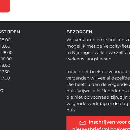
STIJDEN
BEZORGEN
Wij versturen onze boeken z
 18.00
mogelijk met de Velocity-fiets
 18.00
In Nijmegen willen we zelf o
- 18.00
weleens langsfietsen.
- 18.00
 18.00
Indien het boek op voorraad i
 17.30
verzenden wij veelal dezelfd
 17.00
Die heeft u dan de volgende 
huis. Vrijwel alle Nederlandsta
/7
die niet op voorraad zijn, zijn
volgende werkdag of de dag 
huis.
Inschrijven voor 
nieuwsbrief vol boekent