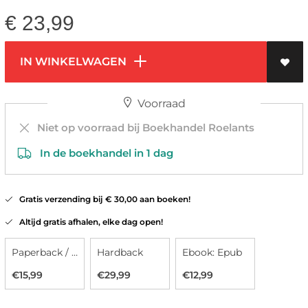
€
23,99
IN WINKELWAGEN
Voorraad
Niet op voorraad bij Boekhandel Roelants
In de boekhandel in 1 dag
Gratis verzending bij € 30,00 aan boeken!
Altijd gratis afhalen, elke dag open!
Paperback / softback
Hardback
Ebook: Epub
€15,99
€29,99
€12,99