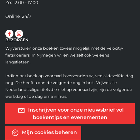
Zo: 12.00 - 17.00
Online: 24/7
BEZORGEN
Wij versturen onze boeken zoveel mogelijk met de Velocity-
fietskoeriers. In Nijmegen willen we zelf ook weleens
langsfietsen.
Indien het boek op voorraad is verzenden wij veelal dezelfde dag
nog. Die heeft u dan de volgende dag in huis. Vrijwel alle
Nederlandstalige titels die niet op voorraad zijn, zijn de volgende
werkdag of de dag erna in huis.
Inschrijven voor onze nieuwsbrief vol
boekentips en evenementen
Mijn cookies beheren