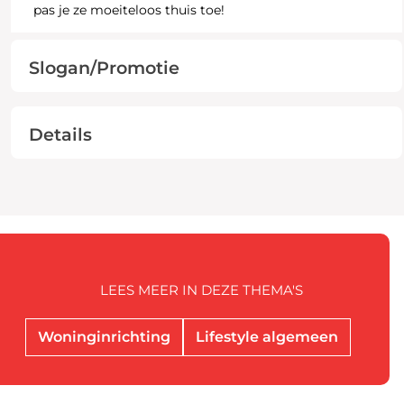
pas je ze moeiteloos thuis toe!
Slogan/Promotie
Details
LEES MEER IN DEZE THEMA'S
Woninginrichting
Lifestyle algemeen