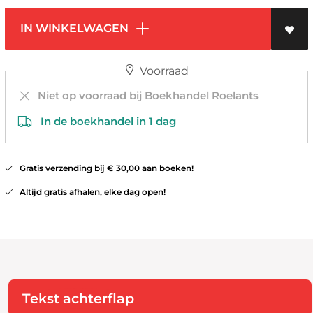
IN WINKELWAGEN
Voorraad
Niet op voorraad bij Boekhandel Roelants
In de boekhandel in 1 dag
Gratis verzending bij € 30,00 aan boeken!
Altijd gratis afhalen, elke dag open!
Tekst achterflap