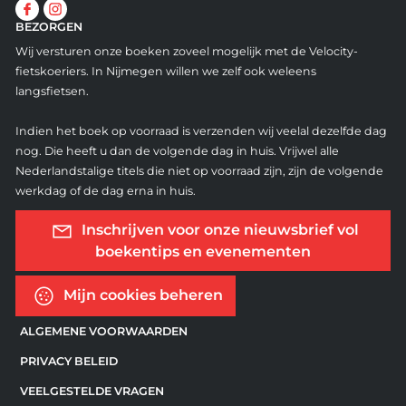
BEZORGEN
Wij versturen onze boeken zoveel mogelijk met de Velocity-
fietskoeriers. In Nijmegen willen we zelf ook weleens
langsfietsen.
Indien het boek op voorraad is verzenden wij veelal dezelfde dag
nog. Die heeft u dan de volgende dag in huis. Vrijwel alle
Nederlandstalige titels die niet op voorraad zijn, zijn de volgende
werkdag of de dag erna in huis.
Inschrijven voor onze nieuwsbrief vol
boekentips en evenementen
Mijn cookies beheren
ALGEMENE VOORWAARDEN
PRIVACY BELEID
VEELGESTELDE VRAGEN