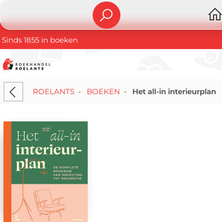
Sinds 1855 in boeken
ROELANTS
-
BOEKEN
-
Het all-in interieurplan