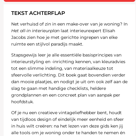
TEKST ACHTERFLAP
Net verhuisd of zin in een make-over van je woning? In
Het all-in interieurplan
laat interieurexpert Elisah
Jacobs zien hoe je met gerichte ingrepen van elke
ruimte een stijlvol paradijs maakt.
Stapsgewijs leer je alle essentiële basisprincipes van
interieurstyling en -inrichting kennen, van kleuradvies
tot een slimme indeling, van materiaalkeuze tot
sfeervolle verlichting. Dit boek gaat bovendien verder
dan mooie plaatjes, en nodigt je uit om ook zelf aan de
slag te gaan met handige checklists, heldere
grondplannen en een concreet plan van aanpak per
hoofdstuk.
Of je nu een creatieve vintageliefhebber bent, houdt
van tijdloos design of eindelijk meer eenheid en sfeer
in huis wilt creëren: na het lezen van deze gids ken jij
alle tools om je woning onder te handen te nemen én