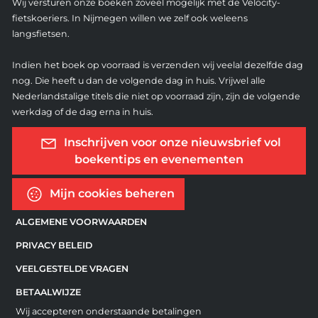
Wij versturen onze boeken zoveel mogelijk met de Velocity-
fietskoeriers. In Nijmegen willen we zelf ook weleens
langsfietsen.
Indien het boek op voorraad is verzenden wij veelal dezelfde dag
nog. Die heeft u dan de volgende dag in huis. Vrijwel alle
Nederlandstalige titels die niet op voorraad zijn, zijn de volgende
werkdag of de dag erna in huis.
Inschrijven voor onze nieuwsbrief vol
boekentips en evenementen
Mijn cookies beheren
ALGEMENE VOORWAARDEN
PRIVACY BELEID
VEELGESTELDE VRAGEN
BETAALWIJZE
Wij accepteren onderstaande betalingen