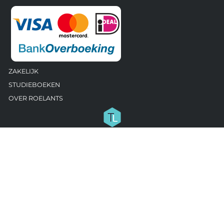
ZAKELIJK
STUDIEBOEKEN
OVER ROELANTS