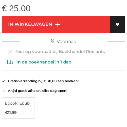
€
25,00
IN WINKELWAGEN
Voorraad
Niet op voorraad bij Boekhandel Roelants
In de boekhandel in 1 dag
Gratis verzending bij € 30,00 aan boeken!
Altijd gratis afhalen, elke dag open!
Ebook: Epub
€11,99