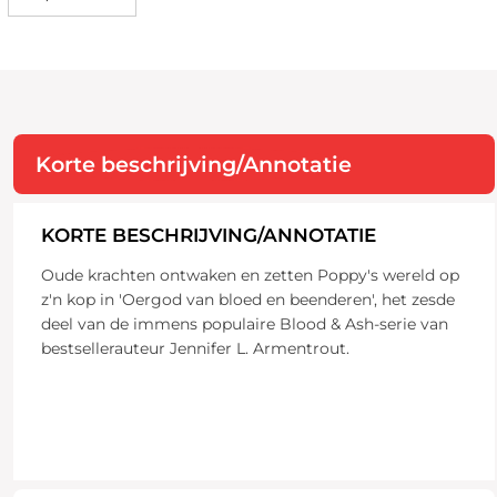
Korte beschrijving/Annotatie
KORTE BESCHRIJVING/ANNOTATIE
Oude krachten ontwaken en zetten Poppy's wereld op
z'n kop in 'Oergod van bloed en beenderen', het zesde
deel van de immens populaire Blood & Ash-serie van
bestsellerauteur Jennifer L. Armentrout.