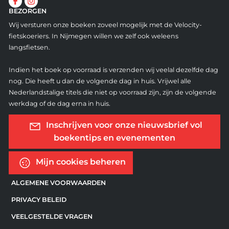
BEZORGEN
Wij versturen onze boeken zoveel mogelijk met de Velocity-
fietskoeriers. In Nijmegen willen we zelf ook weleens
langsfietsen.
Indien het boek op voorraad is verzenden wij veelal dezelfde dag
nog. Die heeft u dan de volgende dag in huis. Vrijwel alle
Nederlandstalige titels die niet op voorraad zijn, zijn de volgende
werkdag of de dag erna in huis.
Inschrijven voor onze nieuwsbrief vol
boekentips en evenementen
Mijn cookies beheren
ALGEMENE VOORWAARDEN
PRIVACY BELEID
VEELGESTELDE VRAGEN