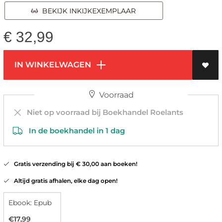
BEKIJK INKIJKEXEMPLAAR
€
32,99
IN WINKELWAGEN
Voorraad
Niet op voorraad bij Boekhandel Roelants
In de boekhandel in 1 dag
Gratis verzending bij € 30,00 aan boeken!
Altijd gratis afhalen, elke dag open!
Ebook: Epub
€17,99