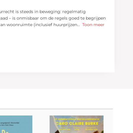
urrecht is steeds in beweging: regelmatig
Raad – is onmisbaar om de regels goed te begrijpen
van woonruimte (inclusief huurprijzen
...
Toon meer