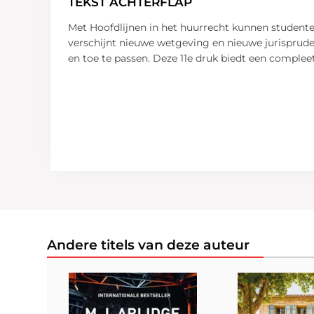
TEKST ACHTERFLAP
Met Hoofdlijnen in het huurrecht kunnen studente
verschijnt nieuwe wetgeving en nieuwe jurisprude
en toe te passen. Deze 11e druk biedt een complee
Andere titels van deze auteur