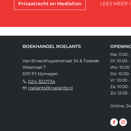
Privaatrecht en Mediation
LEES MEER 
BOEKHANDEL ROELANTS
OPENING
Ma: 11.00 -
Van Broeckhuysenstraat 34 & Tweede
Di: 10.00 -
Walstraat 7
Wo: 10.00 
6511 PJ Nijmegen
Do: 10.00 
Vr: 10.00 -
024-3221734
Za: 10.00 -
roelants@roelants.nl
Zo: 12.00 -
Online: 24