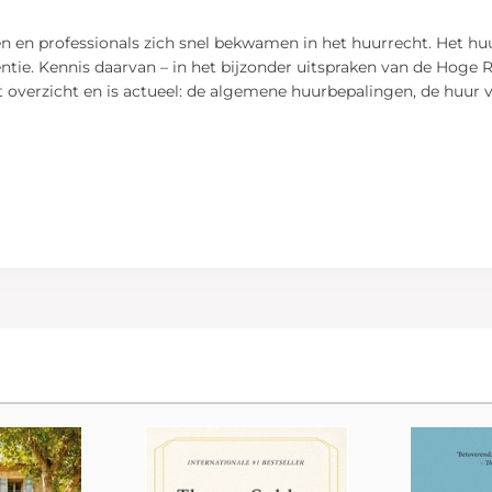
n en professionals zich snel bekwamen in het huurrecht. Het hu
ntie. Kennis daarvan – in het bijzonder uitspraken van de Hoge 
t overzicht en is actueel: de algemene huurbepalingen, de huur 