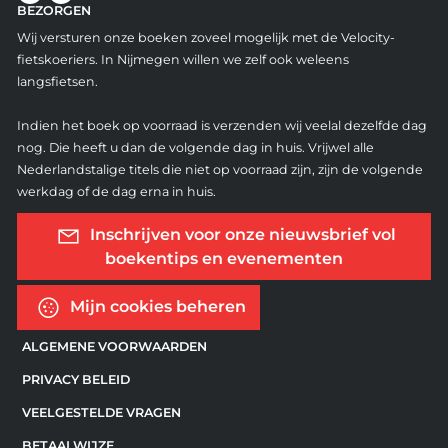
BEZORGEN
Wij versturen onze boeken zoveel mogelijk met de Velocity-
fietskoeriers. In Nijmegen willen we zelf ook weleens
langsfietsen.
Indien het boek op voorraad is verzenden wij veelal dezelfde dag
nog. Die heeft u dan de volgende dag in huis. Vrijwel alle
Nederlandstalige titels die niet op voorraad zijn, zijn de volgende
werkdag of de dag erna in huis.
Inschrijven voor onze nieuwsbrief vol
boekentips en evenementen
Mijn cookies beheren
ALGEMENE VOORWAARDEN
PRIVACY BELEID
VEELGESTELDE VRAGEN
BETAALWIJZE