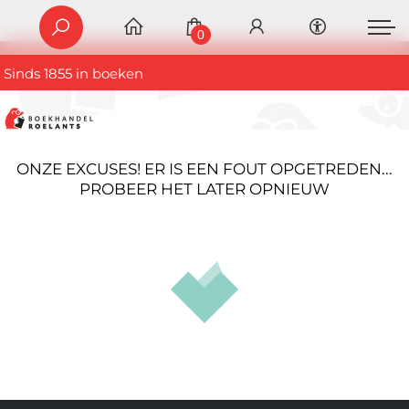
0
Sinds 1855 in boeken
ONZE EXCUSES! ER IS EEN FOUT OPGETREDEN...
PROBEER HET LATER OPNIEUW