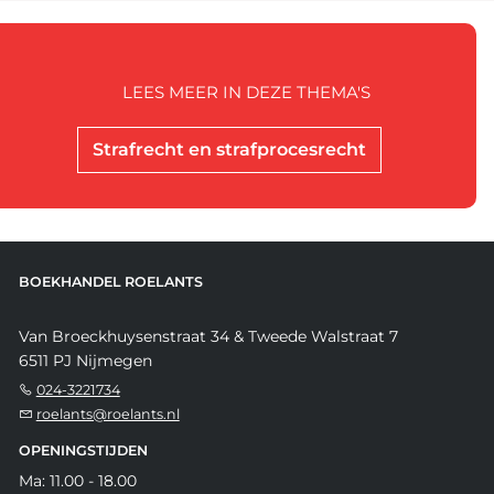
LEES MEER IN DEZE THEMA'S
Strafrecht en strafprocesrecht
BOEKHANDEL ROELANTS
Van Broeckhuysenstraat 34 & Tweede Walstraat 7
6511 PJ Nijmegen
024-3221734
roelants@roelants.nl
OPENINGSTIJDEN
Ma: 11.00 - 18.00