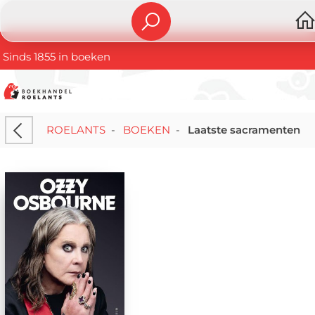
Sinds 1855 in boeken
ROELANTS
-
BOEKEN
-
Laatste sacramenten