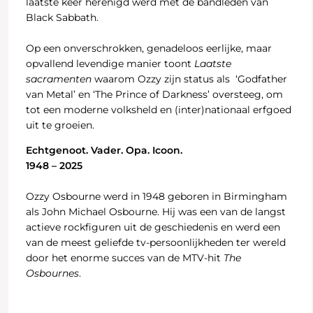
laatste keer herenigd werd met de bandleden van
Black Sabbath.
Op een onverschrokken, genadeloos eerlijke, maar
opvallend levendige manier toont
Laatste
sacramenten
waarom Ozzy zijn status als ‘Godfather
van Metal’ en ‘The Prince of Darkness’ oversteeg, om
tot een moderne volksheld en (inter)nationaal erfgoed
uit te groeien.
Echtgenoot. Vader. Opa. Icoon.
1948 – 2025
Ozzy Osbourne werd in 1948 geboren in Birmingham
als John Michael Osbourne. Hij was een van de langst
actieve rockfiguren uit de geschiedenis en werd een
van de meest geliefde tv-persoonlijkheden ter wereld
door het enorme succes van de MTV-hit
The
Osbournes
.