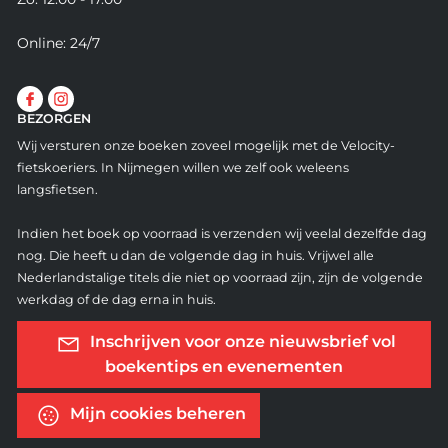
Online: 24/7
BEZORGEN
Wij versturen onze boeken zoveel mogelijk met de Velocity-
fietskoeriers. In Nijmegen willen we zelf ook weleens
langsfietsen.
Indien het boek op voorraad is verzenden wij veelal dezelfde dag
nog. Die heeft u dan de volgende dag in huis. Vrijwel alle
Nederlandstalige titels die niet op voorraad zijn, zijn de volgende
werkdag of de dag erna in huis.
Inschrijven voor onze nieuwsbrief vol
boekentips en evenementen
Mijn cookies beheren