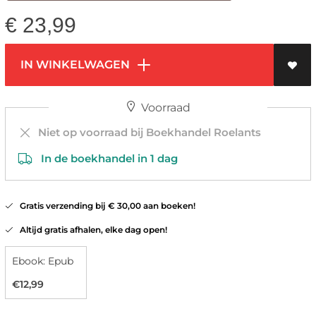
€
23,99
IN WINKELWAGEN
Voorraad
Niet op voorraad bij Boekhandel Roelants
In de boekhandel in 1 dag
Gratis verzending bij € 30,00 aan boeken!
Altijd gratis afhalen, elke dag open!
Ebook: Epub
€12,99