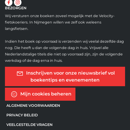
BEZORGEN
Wij versturen onze boeken zoveel mogelijk met de Velocity-
fietskoeriers. In Nijmegen willen we zelf ook weleens
langsfietsen.
Indien het boek op voorraad is verzenden wij veelal dezelfde dag
nog. Die heeft u dan de volgende dag in huis. Vrijwel alle
Nederlandstalige titels die niet op voorraad zijn, zijn de volgende
werkdag of de dag erna in huis.
Inschrijven voor onze nieuwsbrief vol
boekentips en evenementen
Mijn cookies beheren
ALGEMENE VOORWAARDEN
PRIVACY BELEID
VEELGESTELDE VRAGEN