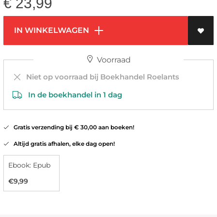
€
23,99
IN WINKELWAGEN
Voorraad
Niet op voorraad bij Boekhandel Roelants
In de boekhandel in 1 dag
Gratis verzending bij € 30,00 aan boeken!
Altijd gratis afhalen, elke dag open!
Ebook: Epub
€9,99