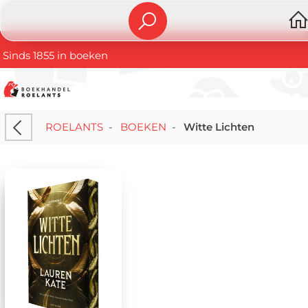
Sinds 1855 in boeken
ROELANTS
-
BOEKEN
-
Witte Lichten