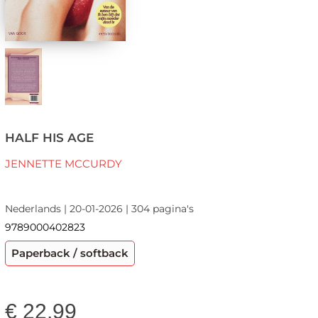
HALF HIS AGE
JENNETTE MCCURDY
Nederlands | 20-01-2026 | 304 pagina's
9789000402823
Paperback / softback
€
22,99