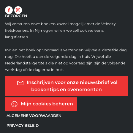
BEZORGEN
Wij versturen onze boeken zoveel mogelijk met de Velocity-
fietskoeriers. In Nijmegen willen we zelf ook weleens
langsfietsen.
Indien het boek op voorraad is verzenden wij veelal dezelfde dag
nog. Die heeft u dan de volgende dag in huis. Vrijwel alle
Nederlandstalige titels die niet op voorraad zijn, zijn de volgende
werkdag of de dag erna in huis.
Inschrijven voor onze nieuwsbrief vol
boekentips en evenementen
Mijn cookies beheren
ALGEMENE VOORWAARDEN
PRIVACY BELEID