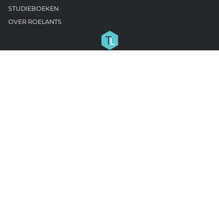
STUDIEBOEKEN
OVER ROELANTS