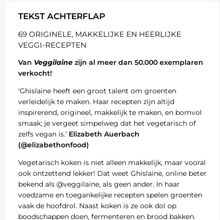
TEKST ACHTERFLAP
69 ORIGINELE, MAKKELIJKE EN HEERLIJKE
VEGGI-RECEPTEN
Van
Veggilaine
zijn al meer dan 50.000 exemplaren
verkocht!
‘Ghislaine heeft een groot talent om groenten
verleidelijk te maken. Haar recepten zijn altijd
inspirerend, origineel, makkelijk te maken, en bomvol
smaak; je vergeet simpelweg dat het vegetarisch of
zelfs vegan is.’
Elizabeth Auerbach
(@elizabethonfood)
Vegetarisch koken is niet alleen makkelijk, maar vooral
ook ontzettend lekker! Dat weet Ghislaine, online beter
bekend als @veggilaine, als geen ander. In haar
voedzame en toegankelijke recepten spelen groenten
vaak de hoofdrol. Naast koken is ze ook dol op
boodschappen doen, fermenteren en brood bakken.