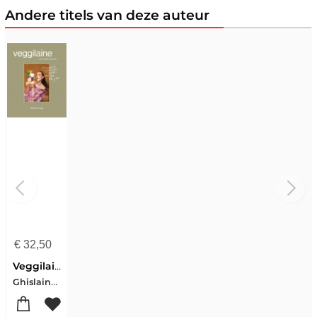
Andere titels van deze auteur
€
32,50
Veggilaine voor ieder seizoen
Ghislaine Voogd