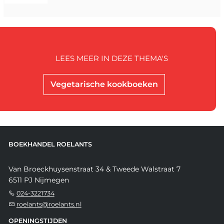
LEES MEER IN DEZE THEMA'S
Vegetarische kookboeken
BOEKHANDEL ROELANTS
Van Broeckhuysenstraat 34 & Tweede Walstraat 7
6511 PJ Nijmegen
024-3221734
roelants@roelants.nl
OPENINGSTIJDEN