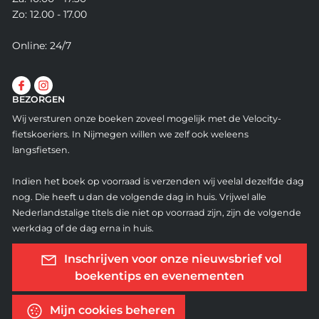
Zo: 12.00 - 17.00
Online: 24/7
BEZORGEN
Wij versturen onze boeken zoveel mogelijk met de Velocity-
fietskoeriers. In Nijmegen willen we zelf ook weleens
langsfietsen.
Indien het boek op voorraad is verzenden wij veelal dezelfde dag
nog. Die heeft u dan de volgende dag in huis. Vrijwel alle
Nederlandstalige titels die niet op voorraad zijn, zijn de volgende
werkdag of de dag erna in huis.
Inschrijven voor onze nieuwsbrief vol
boekentips en evenementen
Mijn cookies beheren