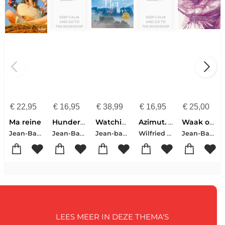
€
22,95
€
16,95
€
38,99
€
16,95
€
25,00
Ma reine
Hundert Millionen Jahre und ein Tag
Watching Over Her
Azimut. Band 5
Waak over haar
Jean-Baptiste Andrea
Jean-Baptiste Andrea
Jean-baptiste Andrea
Wilfried Lupano
Jean-Baptiste Andrea
LEES MEER IN DEZE THEMA'S