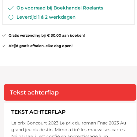
Op voorraad bij Boekhandel Roelants
Levertijd 1 á 2 werkdagen
Gratis verzending bij € 30,00 aan boeken!
Altijd gratis afhalen, elke dag open!
Tekst achterflap
TEKST ACHTERFLAP
Le prix Goncourt 2023 Le prix du roman Fnac 2023 Au
grand jeu du destin, Mimo a tiré les mauvaises cartes.
Né pauvre, il est confié en apprentissage à un