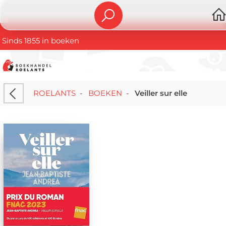
Sinds 1855 in boeken
ROELANTS
-
BOEKEN
-
Veiller sur elle