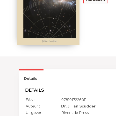
Details
DETAILS
EAN :
9781917226011
Auteur :
Dr. Jillian Scudder
Uitgever :
Riverside Press