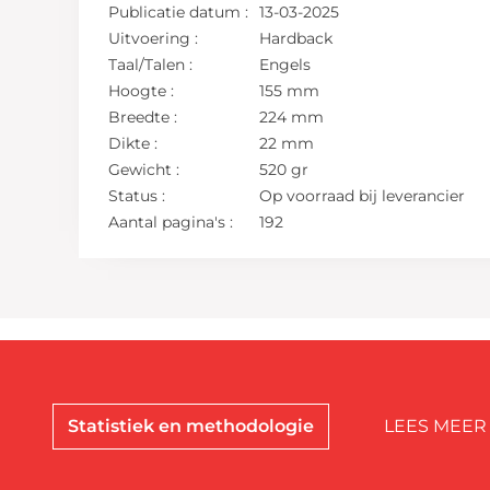
Publicatie datum :
13-03-2025
Uitvoering :
Hardback
Taal/Talen :
Engels
Hoogte :
155 mm
Breedte :
224 mm
Dikte :
22 mm
Gewicht :
520 gr
Status :
Op voorraad bij leverancier
Aantal pagina's :
192
Statistiek en methodologie
LEES MEER 