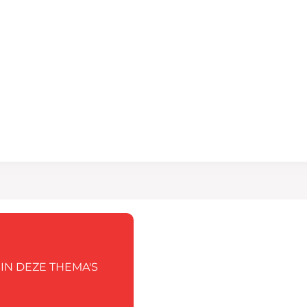
IN DEZE THEMA'S