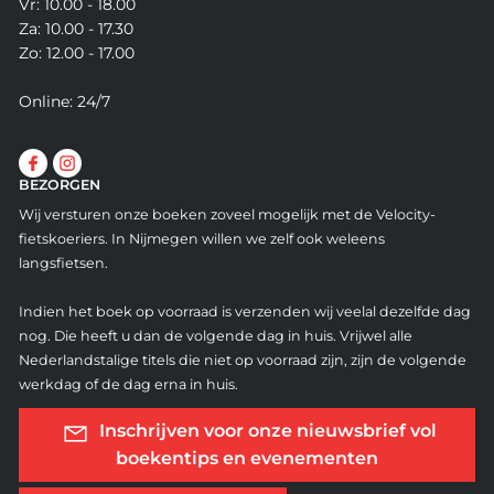
Vr: 10.00 - 18.00
Za: 10.00 - 17.30
Zo: 12.00 - 17.00
Online: 24/7
BEZORGEN
Wij versturen onze boeken zoveel mogelijk met de Velocity-
fietskoeriers. In Nijmegen willen we zelf ook weleens
langsfietsen.
Indien het boek op voorraad is verzenden wij veelal dezelfde dag
nog. Die heeft u dan de volgende dag in huis. Vrijwel alle
Nederlandstalige titels die niet op voorraad zijn, zijn de volgende
werkdag of de dag erna in huis.
Inschrijven voor onze nieuwsbrief vol
boekentips en evenementen