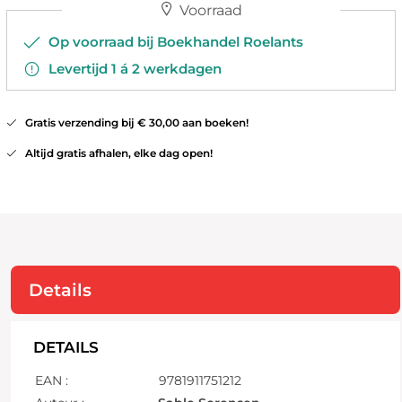
Voorraad
Op voorraad bij Boekhandel Roelants
Levertijd 1 á 2 werkdagen
Gratis verzending bij € 30,00 aan boeken!
Altijd gratis afhalen, elke dag open!
Details
DETAILS
EAN :
9781911751212