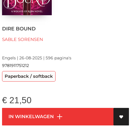
DIRE BOUND
SABLE SORENSEN
Engels | 26-08-2025 | 596 pagina's
9781911751212
Paperback / softback
€
21,50
IN WINKELWAGEN