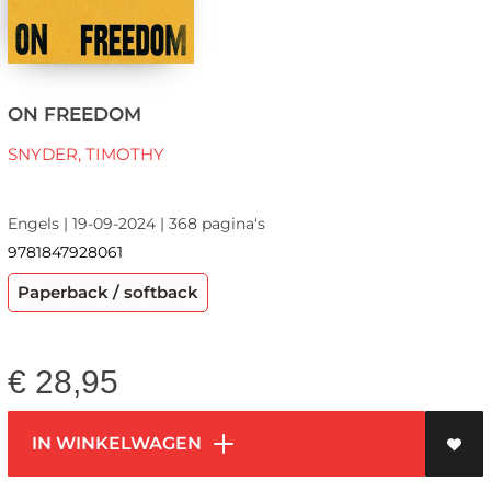
ON FREEDOM
SNYDER, TIMOTHY
Engels | 19-09-2024 | 368 pagina's
9781847928061
Paperback / softback
€
28,95
IN WINKELWAGEN