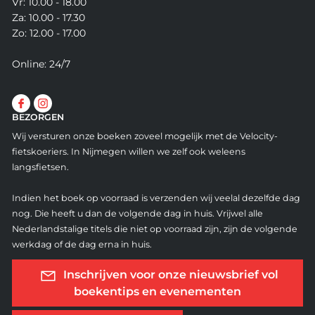
Vr: 10.00 - 18.00
Za: 10.00 - 17.30
Zo: 12.00 - 17.00
Online: 24/7
BEZORGEN
Wij versturen onze boeken zoveel mogelijk met de Velocity-
fietskoeriers. In Nijmegen willen we zelf ook weleens
langsfietsen.
Indien het boek op voorraad is verzenden wij veelal dezelfde dag
nog. Die heeft u dan de volgende dag in huis. Vrijwel alle
Nederlandstalige titels die niet op voorraad zijn, zijn de volgende
werkdag of de dag erna in huis.
Inschrijven voor onze nieuwsbrief vol
boekentips en evenementen