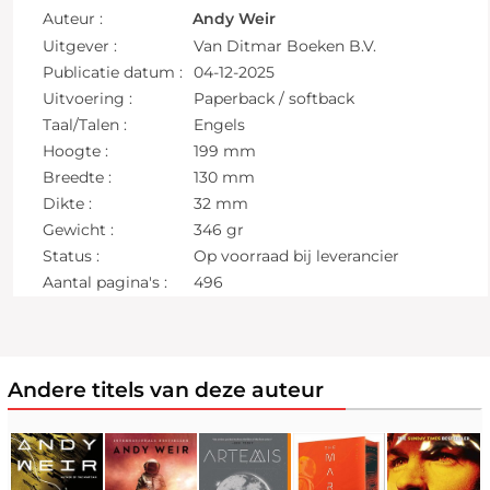
Auteur :
Andy Weir
Uitgever :
Van Ditmar Boeken B.V.
Publicatie datum :
04-12-2025
Uitvoering :
Paperback / softback
Taal/Talen :
Engels
Hoogte :
199 mm
Breedte :
130 mm
Dikte :
32 mm
Gewicht :
346 gr
Status :
Op voorraad bij leverancier
Aantal pagina's :
496
Andere titels van deze auteur