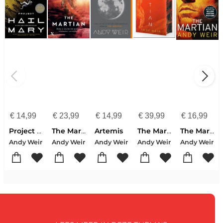
€
14,99
€
23,99
€
14,99
€
39,99
€
16,99
Project Hail Mary
The Martian
Artemis
The Martian
The Martian
Andy Weir
Andy Weir
Andy Weir
Andy Weir
Andy Weir