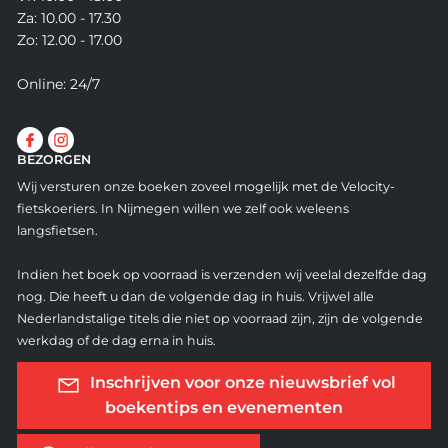
Za: 10.00 - 17.30
Zo: 12.00 - 17.00
Online: 24/7
BEZORGEN
Wij versturen onze boeken zoveel mogelijk met de Velocity-
fietskoeriers. In Nijmegen willen we zelf ook weleens
langsfietsen.
Indien het boek op voorraad is verzenden wij veelal dezelfde dag
nog. Die heeft u dan de volgende dag in huis. Vrijwel alle
Nederlandstalige titels die niet op voorraad zijn, zijn de volgende
werkdag of de dag erna in huis.
Inschrijven voor onze nieuwsbrief vol
boekentips en evenementen