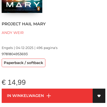
PROJECT HAIL MARY
ANDY WEIR
Engels | 04-12-2025 | 496 pagina's
9781804953693
Paperback / softback
€
14,99
IN WINKELWAGEN