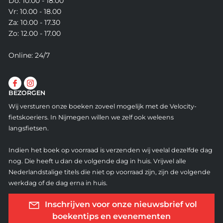
Do: 10.00 - 18.00
Vr: 10.00 - 18.00
Za: 10.00 - 17.30
Zo: 12.00 - 17.00
Online: 24/7
BEZORGEN
Wij versturen onze boeken zoveel mogelijk met de Velocity-
fietskoeriers. In Nijmegen willen we zelf ook weleens
langsfietsen.
Indien het boek op voorraad is verzenden wij veelal dezelfde dag
nog. Die heeft u dan de volgende dag in huis. Vrijwel alle
Nederlandstalige titels die niet op voorraad zijn, zijn de volgende
werkdag of de dag erna in huis.
Inschrijven voor onze nieuwsbrief vol
boekentips en evenementen