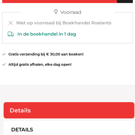
Voorraad
Niet op voorraad bij Boekhandel Roelants
In de boekhandel in 1 dag
Gratis verzending bij € 30,00 aan boeken!
Altijd gratis afhalen, elke dag open!
Details
DETAILS