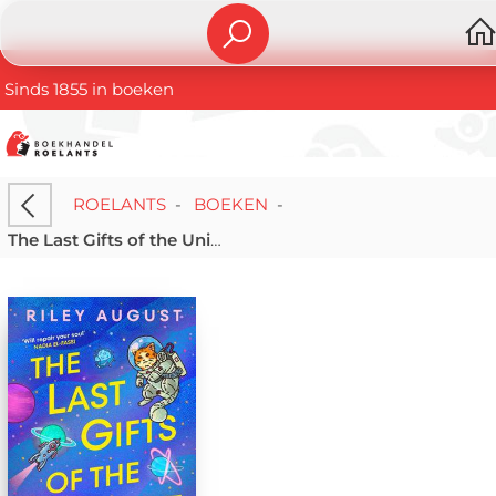
Sinds 1855 in boeken
ROELANTS
-
BOEKEN
-
The Last Gifts of the Universe