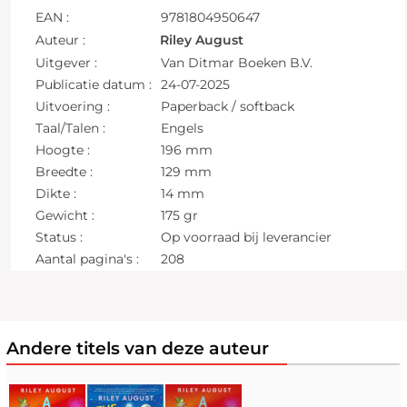
EAN :
9781804950647
Auteur :
Riley August
Uitgever :
Van Ditmar Boeken B.V.
Publicatie datum :
24-07-2025
Uitvoering :
Paperback / softback
Taal/Talen :
Engels
Hoogte :
196 mm
Breedte :
129 mm
Dikte :
14 mm
Gewicht :
175 gr
Status :
Op voorraad bij leverancier
Aantal pagina's :
208
Andere titels van deze auteur