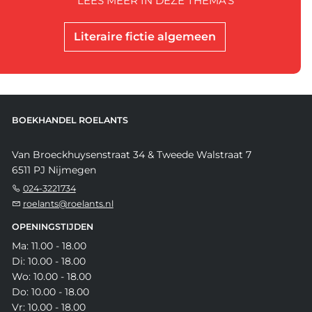
LEES MEER IN DEZE THEMA'S
Literaire fictie algemeen
BOEKHANDEL ROELANTS
Van Broeckhuysenstraat 34 & Tweede Walstraat 7
6511 PJ Nijmegen
024-3221734
roelants@roelants.nl
OPENINGSTIJDEN
Ma: 11.00 - 18.00
Di: 10.00 - 18.00
Wo: 10.00 - 18.00
Do: 10.00 - 18.00
Vr: 10.00 - 18.00