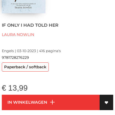
IF ONLY I HAD TOLD HER
LAURA NOWLIN
Engels | 03-10-2023 | 416 pagina's
9781728276229
Paperback / softback
€
13,99
IN WINKELWAGEN