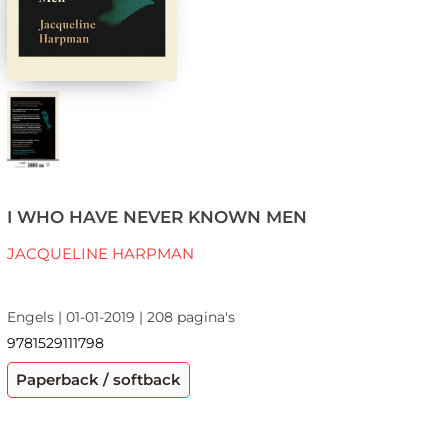
I WHO HAVE NEVER KNOWN MEN
JACQUELINE HARPMAN
Engels | 01-01-2019 | 208 pagina's
9781529111798
Paperback / softback