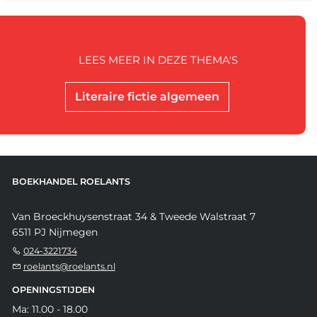
LEES MEER IN DEZE THEMA'S
Literaire fictie algemeen
BOEKHANDEL ROELANTS
Van Broeckhuysenstraat 34 & Tweede Walstraat 7
6511 PJ Nijmegen
024-3221734
roelants@roelants.nl
OPENINGSTIJDEN
Ma: 11.00 - 18.00