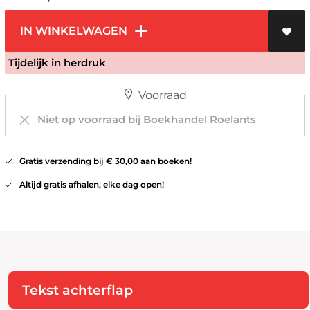
IN WINKELWAGEN
Tijdelijk in herdruk
Voorraad
Niet op voorraad bij Boekhandel Roelants
Gratis verzending bij € 30,00 aan boeken!
Altijd gratis afhalen, elke dag open!
Tekst achterflap