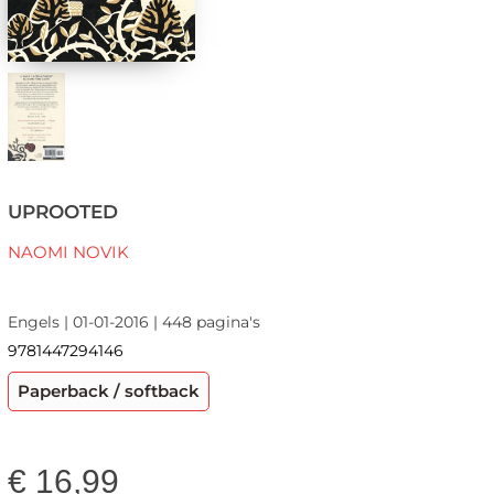
UPROOTED
NAOMI NOVIK
Engels | 01-01-2016 | 448 pagina's
9781447294146
Paperback / softback
€
16,99